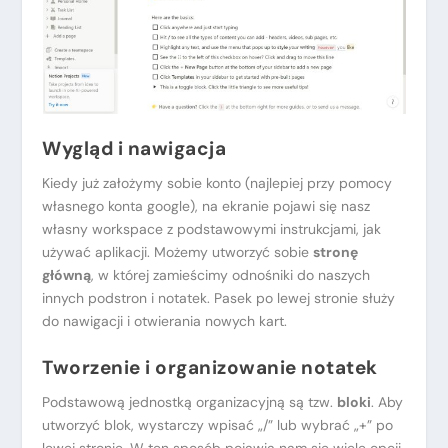
Wygląd i nawigacja
Kiedy już założymy sobie konto (najlepiej przy pomocy
własnego konta google), na ekranie pojawi się nasz
własny workspace z podstawowymi instrukcjami, jak
używać aplikacji. Możemy utworzyć sobie
stronę
główną
, w której zamieścimy odnośniki do naszych
innych podstron i notatek. Pasek po lewej stronie służy
do nawigacji i otwierania nowych kart.
Tworzenie i organizowanie notatek
Podstawową jednostką organizacyjną są tzw.
bloki
. Aby
utworzyć blok, wystarczy wpisać „/” lub wybrać „+” po
lewej stronie. W ten sposób pojawia nam się wiele opcji