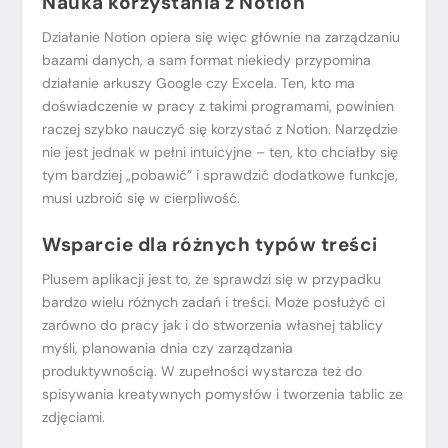
Nauka korzystania z Notion
Działanie Notion opiera się więc głównie na zarządzaniu
bazami danych, a sam format niekiedy przypomina
działanie arkuszy Google czy Excela. Ten, kto ma
doświadczenie w pracy z takimi programami, powinien
raczej szybko nauczyć się korzystać z Notion. Narzędzie
nie jest jednak w pełni intuicyjne – ten, kto chciałby się
tym bardziej „pobawić” i sprawdzić dodatkowe funkcje,
musi uzbroić się w cierpliwość.
Wsparcie dla różnych typów treści
Plusem aplikacji jest to, że sprawdzi się w przypadku
bardzo wielu różnych zadań i treści. Może posłużyć ci
zarówno do pracy jak i do stworzenia własnej tablicy
myśli, planowania dnia czy zarządzania
produktywnością. W zupełności wystarcza też do
spisywania kreatywnych pomysłów i tworzenia tablic ze
zdjęciami.