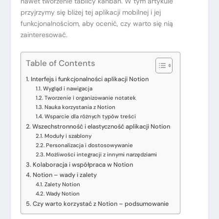
nawet tworzenie tablicy kanban. W tym artykule
przyjrzymy się bliżej tej aplikacji mobilnej i jej
funkcjonalnościom, aby ocenić, czy warto się nią
zainteresować.
Table of Contents
Interfejs i funkcjonalności aplikacji Notion
Wygląd i nawigacja
Tworzenie i organizowanie notatek
Nauka korzystania z Notion
Wsparcie dla różnych typów treści
Wszechstronność i elastyczność aplikacji Notion
Moduły i szablony
Personalizacja i dostosowywanie
Możliwości integracji z innymi narzędziami
Kolaboracja i współpraca w Notion
Notion – wady i zalety
Zalety Notion
Wady Notion
Czy warto korzystać z Notion – podsumowanie