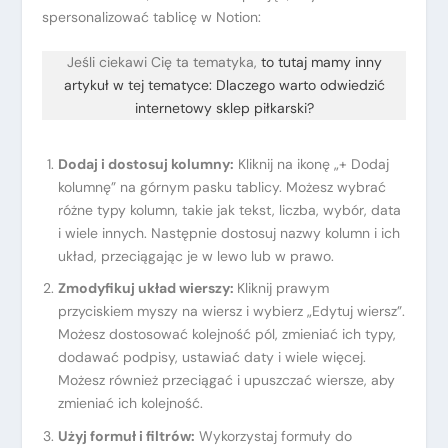
spersonalizować tablicę w Notion:
Jeśli ciekawi Cię ta tematyka,
to tutaj mamy inny
artykuł w tej tematyce: Dlaczego warto odwiedzić
internetowy sklep piłkarski?
Dodaj i dostosuj kolumny:
Kliknij na ikonę „+ Dodaj
kolumnę” na górnym pasku tablicy. Możesz wybrać
różne typy kolumn, takie jak tekst, liczba, wybór, data
i wiele innych. Następnie dostosuj nazwy kolumn i ich
układ, przeciągając je w lewo lub w prawo.
Zmodyfikuj układ wierszy:
Kliknij prawym
przyciskiem myszy na wiersz i wybierz „Edytuj wiersz”.
Możesz dostosować kolejność pól, zmieniać ich typy,
dodawać podpisy, ustawiać daty i wiele więcej.
Możesz również przeciągać i upuszczać wiersze, aby
zmieniać ich kolejność.
Użyj formuł i filtrów:
Wykorzystaj formuły do