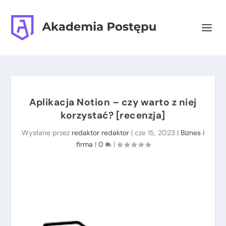
Aplikacja Notion – czy warto z niej
korzystać? [recenzja]
Wysłane przez
redaktor redaktor
|
cze 15, 2023
|
Biznes i
firma
|
0
|