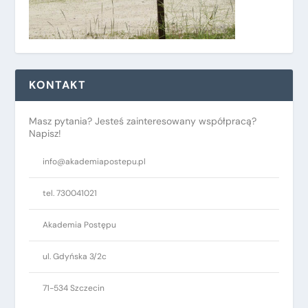
KONTAKT
Masz pytania? Jesteś zainteresowany współpracą?
Napisz!
info@akademiapostepu.pl
tel. 730041021
Akademia Postępu
ul. Gdyńska 3/2c
71-534 Szczecin