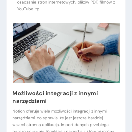
osadzanie stron internetowych, plików PDF, filmów z
YouTube itp.
Możliwości integracji z innymi
narzędziami
Notion oferuje wiele możliwości integracji z innymi
narzędziami, co sprawia, że jest jeszcze bardziej
wszechstronną aplikacją. Import danych przebiega
bardzo sprawnie. Przykłady narzędzi, z którymi można