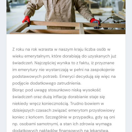
Z roku na rok wzrasta w naszym kraju liczba osób w
wieku emerytalnym, które dorabiają do uzyskanych już
świadczeń. Najczęściej wynika to z faktu, iż przyznane
im emerytury nie wystarczają w pełni na zaspokojenie
podstawowych potrzeb. Emeryci decydują się więc na
podjęcie dodatkowego zatrudnienia.
Biorąc pod uwagę stosunkowo niską wysokość
świadczeń oraz dużą inflację dorabianie staje się
niekiedy wręcz koniecznością. Trudno bowiem w
dzisiejszych czasach związać emerytom przysłowiowy
koniec z końcem. Szczególnie w przypadku, gdy są oni
np. osobami samotnymi, a stan ich zdrowia wymaga
dodatkowych nakładów finansowych na lekarstwa.