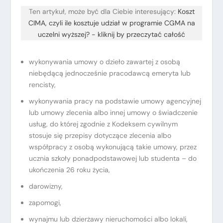
Ten artykuł, może być dla Ciebie interesujący:
Koszt
CIMA, czyli ile kosztuje udział w programie CGMA na
uczelni wyższej? - kliknij by przeczytać całość
wykonywania umowy o dzieło zawartej z osobą
niebędącą jednocześnie pracodawcą emeryta lub
rencisty,
wykonywania pracy na podstawie umowy agencyjnej
lub umowy zlecenia albo innej umowy o świadczenie
usług, do której zgodnie z Kodeksem cywilnym
stosuje się przepisy dotyczące zlecenia albo
współpracy z osobą wykonującą takie umowy, przez
ucznia szkoły ponadpodstawowej lub studenta – do
ukończenia 26 roku życia,
darowizny,
zapomogi,
wynajmu lub dzierżawy nieruchomości albo lokali,