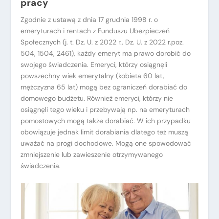
pracy
Zgodnie z ustawą z dnia 17 grudnia 1998 r. o
emeryturach i rentach z Funduszu Ubezpieczeń
Społecznych (j. t. Dz. U. z 2022 r., Dz. U. z 2022 r.poz.
504, 1504, 2461), każdy emeryt ma prawo dorobić do
swojego świadczenia. Emeryci, którzy osiągnęli
powszechny wiek emerytalny (kobieta 60 lat,
mężczyzna 65 lat) mogą bez ograniczeń dorabiać do
domowego budżetu. Również emeryci, którzy nie
osiągnęli tego wieku i przebywają np. na emeryturach
pomostowych mogą także dorabiać. W ich przypadku
obowiązuje jednak limit dorabiania dlatego też muszą
uważać na progi dochodowe. Mogą one spowodować
zmniejszenie lub zawieszenie otrzymywanego
świadczenia.