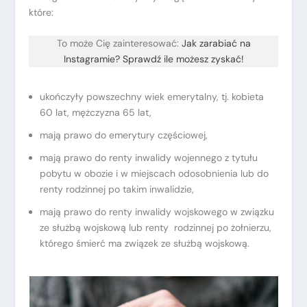
które:
To może Cię zainteresować:
Jak zarabiać na
Instagramie? Sprawdź ile możesz zyskać!
ukończyły powszechny wiek emerytalny, tj. kobieta
60 lat, mężczyzna 65 lat,
mają prawo do emerytury częściowej,
mają prawo do renty inwalidy wojennego z tytułu
pobytu w obozie i w miejscach odosobnienia lub do
renty rodzinnej po takim inwalidzie,
mają prawo do renty inwalidy wojskowego w związku
ze służbą wojskową lub renty rodzinnej po żołnierzu,
którego śmierć ma związek ze służbą wojskową.