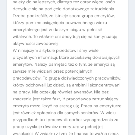
należy do najlepszych, dlatego też coraz więcej osób
decyduje się na podjęcie dodatkowego zatrudnienia.
Trzeba podkreślić, że istnieje spora grupa emerytów,
którzy pomimo osiągnięcia powszechnego wieku
emerytalnego jest w dalszym ciągu w pełni sił
witalnych. To właśnie oni decydują się na kontynuację
aktywności zawodowej.
W niniejszym artykule przedstawiliśmy wiele
przydatnych informacji, które zaciekawią dorabiających
emerytów. Należy pamiętać też o tym, że emeryci są
zawsze mile widziani przez potencjalnych
pracodawców. To grupa doświadczonych pracowników,
którzy odchowali już dzieci, są ambitni i skoncentrowani
na pracy. Nie oczekują również awansów. Nie bez
znaczenia jest także fakt, iż pracodawca zatrudniający
emeryta może liczyć na szereg ulg. Praca na emeryturze
jest również opłacalna dla samych seniorów. W wielu
przypadkach taki pracownik oprócz wynagrodzenia za
pracę uzyskuje również emeryturę w pełnej jej
wysokości. W związku z tym, że finanse to ważna rzecz,