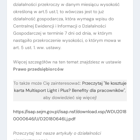
działalności przekroczy w danym miesiącu wysokość
określoną w art.5 ust.1, to wówczas jest to już
działalność gospodarcza, która wymaga wpisu do
Centralnej Ewidencji i Informacji o Działalności
Gospodarczej w terminie 7 dni od dnia, w którym
nastąpiło przekroczenie wysokości, o którym mowa w
art. 5 ust. 1. ww. ustawy.
Więcej szczegółów na ten temat znajdziesz w ustawie
Prawo przedsiębiorców
To także może Cię zainteresować:
Przeczytaj "Ile kosztuje
karta Multisport Light i Plus? Benefity dla pracowników"
,
aby dowiedzieć się więcej!
https://isap.sejm.gov.pl/isap.nsf/download.xsp/WDU2018
0000646/U/D20180646Lj.pdf
Przeczytaj też nasze artykuły o działalności