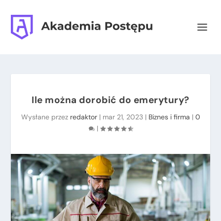
Ile można dorobić do emerytury?
Wysłane przez
redaktor
|
mar 21, 2023
|
Biznes i firma
|
0
|