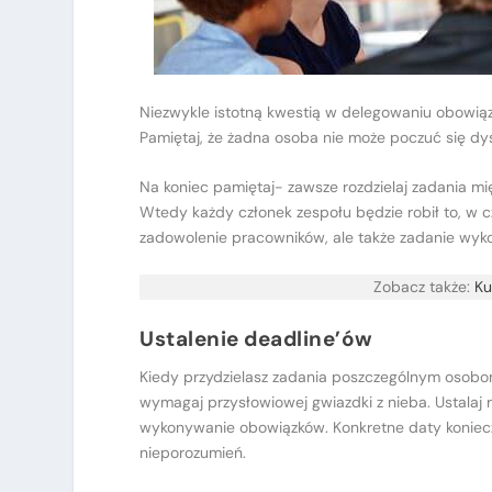
Niezwykle istotną kwestią w delegowaniu obowiąz
Pamiętaj, że żadna osoba nie może poczuć się d
Na koniec pamiętaj- zawsze rozdzielaj zadania mi
Wtedy każdy członek zespołu będzie robił to, w c
zadowolenie pracowników, ale także zadanie wyk
Zobacz także:
Ku
Ustalenie deadline’ów
Kiedy przydzielasz zadania poszczególnym osobom,
wymagaj przysłowiowej gwiazdki z nieba. Ustalaj r
wykonywanie obowiązków. Konkretne daty koniecz
nieporozumień.