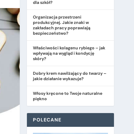
dla szkół?
Organizacja przestrzeni
produkcyjnej. Jakie znaki w
zakładach pracy poprawiają
bezpieczeństwo?
​Właściwości kolagenu rybiego – jak
wpływają na wygląd i kondycję
skóry?
Dobry krem nawilżający do twarzy –
jakie działanie wykazuje?
Włosy kręcone to Twoje naturalne
piękno
POLECANE