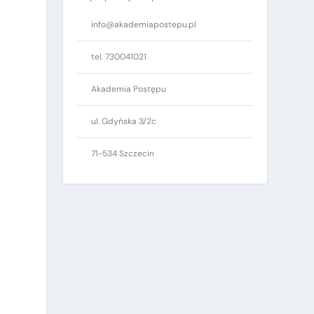
info@akademiapostepu.pl
tel. 730041021
Akademia Postępu
ul. Gdyńska 3/2c
71-534 Szczecin