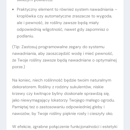
Praktyczny element to również system nawadniania –
kroplówka czy automatyczne zraszacze to wygoda,
ale i pewność, że rośliny zawsze będą miały
odpowiednią wilgotność, nawet gdy zapomnisz o
podlaniu.
(Tip: Zastosuj programowalne zegary do systemu
nawadniania, aby zaoszczędzić wodę i mieć pewność,
że Twoje rośliny zawsze będą nawadniane o optymalnej
porze.)
Na koniec, niech roślinność będzie twoim naturalnym
dekoratorem. Rośliny z rodziny sukulentów, niskie
krzewy czy kwitnące byliny doskonale sprawdzą się,
jako niewymagający lokatorzy Twojego małego ogrodu.
Pamiętaj też o zastosowaniu odpowiedniej gleby i
nawozów, by Twoje rośliny pięknie rosły i cieszyły oko.
W efekcie, zgrabne połączenie funkcjonalności i estetyki