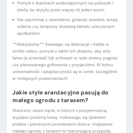
Pomyśl o tkaninach wodoodpornych na poduszki i
pledy, by służyły przez więcej niż jeden sezon.
Nie zapominaj o oświetleniu: girlandy świetlne, lampy
solarne czy lampiony dodadzą klimatu wieczornym
spotkaniom.
**Wskazówka:** Stawiając na dekoracje i meble w
strefie relaxu, pomyśl o takim ich ułożeniu, aby móc
łatwo je przenieść lub schować w razie zmiany pogody
czy planowanego grillowania z przyjaciółmi. W końcu
uniwersalność i adaptacyjność są w cenie, szczególnie
w mniejszych przestrzeniach!
Jakie style aranżacyjne pasują do
małego ogrodu z tarasem?
Stwórzmy razem kącik, w którym z przyjemnością
wypijesz poranną kawę, rozkoszując się śpiewem
ptaków i pierwszymi promieniami słońca. Urządzanie
małego ogrodu z tarasem to fascynująca przygoda,