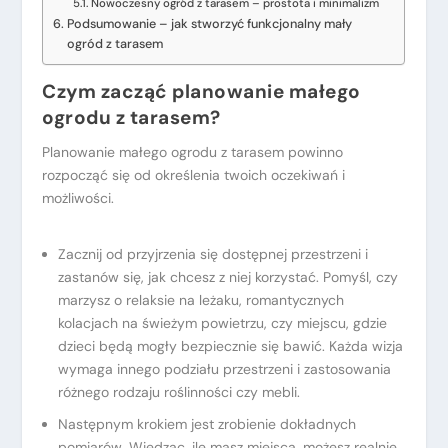
Nowoczesny ogród z tarasem – prostota i minimalizm
Podsumowanie – jak stworzyć funkcjonalny mały
ogród z tarasem
Czym zacząć planowanie małego
ogrodu z tarasem?
Planowanie małego ogrodu z tarasem powinno
rozpocząć się od określenia twoich oczekiwań i
możliwości.
Zacznij od przyjrzenia się dostępnej przestrzeni i
zastanów się, jak chcesz z niej korzystać. Pomyśl, czy
marzysz o relaksie na leżaku, romantycznych
kolacjach na świeżym powietrzu, czy miejscu, gdzie
dzieci będą mogły bezpiecznie się bawić. Każda wizja
wymaga innego podziału przestrzeni i zastosowania
różnego rodzaju roślinności czy mebli.
Następnym krokiem jest zrobienie dokładnych
pomiarów. Wiedząc, ile masz miejsca, możesz realnie