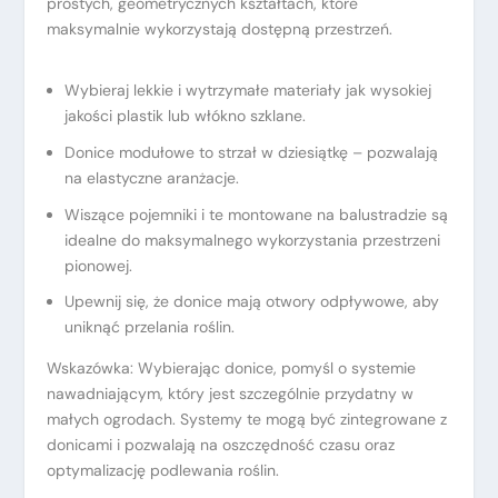
prostych, geometrycznych kształtach, które
maksymalnie wykorzystają dostępną przestrzeń.
Wybieraj lekkie i wytrzymałe materiały jak wysokiej
jakości plastik lub włókno szklane.
Donice modułowe to strzał w dziesiątkę – pozwalają
na elastyczne aranżacje.
Wiszące pojemniki i te montowane na balustradzie są
idealne do maksymalnego wykorzystania przestrzeni
pionowej.
Upewnij się, że donice mają otwory odpływowe, aby
uniknąć przelania roślin.
Wskazówka: Wybierając donice, pomyśl o systemie
nawadniającym, który jest szczególnie przydatny w
małych ogrodach. Systemy te mogą być zintegrowane z
donicami i pozwalają na oszczędność czasu oraz
optymalizację podlewania roślin.