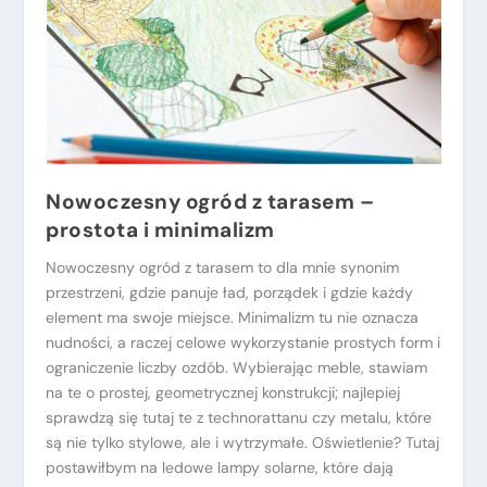
Nowoczesny ogród z tarasem –
prostota i minimalizm
Nowoczesny ogród z tarasem to dla mnie synonim
przestrzeni, gdzie panuje ład, porządek i gdzie każdy
element ma swoje miejsce. Minimalizm tu nie oznacza
nudności, a raczej celowe wykorzystanie prostych form i
ograniczenie liczby ozdób. Wybierając meble, stawiam
na te o prostej, geometrycznej konstrukcji; najlepiej
sprawdzą się tutaj te z technorattanu czy metalu, które
są nie tylko stylowe, ale i wytrzymałe. Oświetlenie? Tutaj
postawiłbym na ledowe lampy solarne, które dają