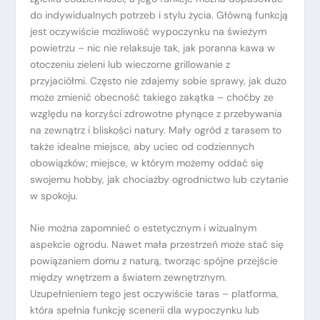
do indywidualnych potrzeb i stylu życia. Główną funkcją
jest oczywiście możliwość wypoczynku na świeżym
powietrzu – nic nie relaksuje tak, jak poranna kawa w
otoczeniu zieleni lub wieczorne grillowanie z
przyjaciółmi. Często nie zdajemy sobie sprawy, jak dużo
może zmienić obecność takiego zakątka – choćby ze
względu na korzyści zdrowotne płynące z przebywania
na zewnątrz i bliskości natury. Mały ogród z tarasem to
także idealne miejsce, aby uciec od codziennych
obowiązków; miejsce, w którym możemy oddać się
swojemu hobby, jak chociażby ogrodnictwo lub czytanie
w spokoju.
Nie można zapomnieć o estetycznym i wizualnym
aspekcie ogrodu. Nawet mała przestrzeń może stać się
powiązaniem domu z naturą, tworząc spójne przejście
między wnętrzem a światem zewnętrznym.
Uzupełnieniem tego jest oczywiście taras – platforma,
która spełnia funkcję scenerii dla wypoczynku lub