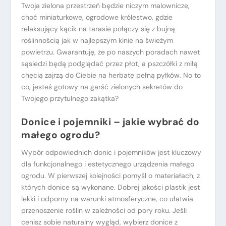
Twoja zielona przestrzeń będzie niczym malownicze,
choć miniaturkowe, ogrodowe królestwo, gdzie
relaksujący kącik na tarasie połączy się z bujną
roślinnością jak w najlepszym kinie na świeżym
powietrzu. Gwarantuję, że po naszych poradach nawet
sąsiedzi będą podglądać przez płot, a pszczółki z miłą
chęcią zajrzą do Ciebie na herbatę pełną pyłków. No to
co, jesteś gotowy na garść zielonych sekretów do
Twojego przytulnego zakątka?
Donice i pojemniki – jakie wybrać do
małego ogrodu?
Wybór odpowiednich donic i pojemników jest kluczowy
dla funkcjonalnego i estetycznego urządzenia małego
ogrodu. W pierwszej kolejności pomyśl o materiałach, z
których donice są wykonane. Dobrej jakości plastik jest
lekki i odporny na warunki atmosferyczne, co ułatwia
przenoszenie roślin w zależności od pory roku. Jeśli
cenisz sobie naturalny wygląd, wybierz donice z