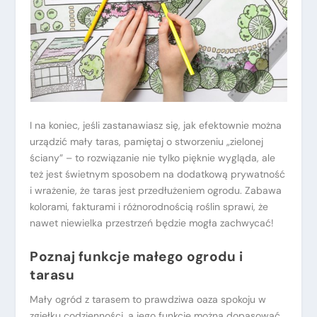
I na koniec, jeśli zastanawiasz się, jak efektownie można
urządzić mały taras, pamiętaj o stworzeniu „zielonej
ściany” – to rozwiązanie nie tylko pięknie wygląda, ale
też jest świetnym sposobem na dodatkową prywatność
i wrażenie, że taras jest przedłużeniem ogrodu. Zabawa
kolorami, fakturami i różnorodnością roślin sprawi, że
nawet niewielka przestrzeń będzie mogła zachwycać!
Poznaj funkcje małego ogrodu i
tarasu
Mały ogród z tarasem to prawdziwa oaza spokoju w
zgiełku codzienności, a jego funkcje można dopasować