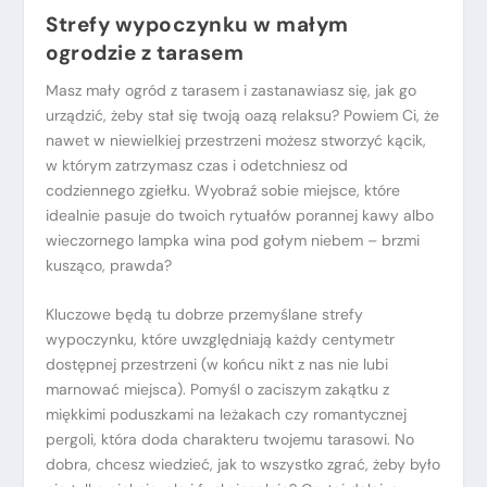
Strefy wypoczynku w małym
ogrodzie z tarasem
Masz mały ogród z tarasem i zastanawiasz się, jak go
urządzić, żeby stał się twoją oazą relaksu? Powiem Ci, że
nawet w niewielkiej przestrzeni możesz stworzyć kącik,
w którym zatrzymasz czas i odetchniesz od
codziennego zgiełku. Wyobraź sobie miejsce, które
idealnie pasuje do twoich rytuałów porannej kawy albo
wieczornego lampka wina pod gołym niebem – brzmi
kusząco, prawda?
Kluczowe będą tu dobrze przemyślane strefy
wypoczynku, które uwzględniają każdy centymetr
dostępnej przestrzeni (w końcu nikt z nas nie lubi
marnować miejsca). Pomyśl o zaciszym zakątku z
miękkimi poduszkami na leżakach czy romantycznej
pergoli, która doda charakteru twojemu tarasowi. No
dobra, chcesz wiedzieć, jak to wszystko zgrać, żeby było