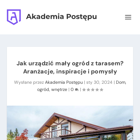
Jak urządzić mały ogród z tarasem?
Aranżacje, inspiracje i pomysły
Wysłane przez
Akademia Postępu
|
sty 30, 2024
|
Dom,
ogród, wnętrze
|
0
|