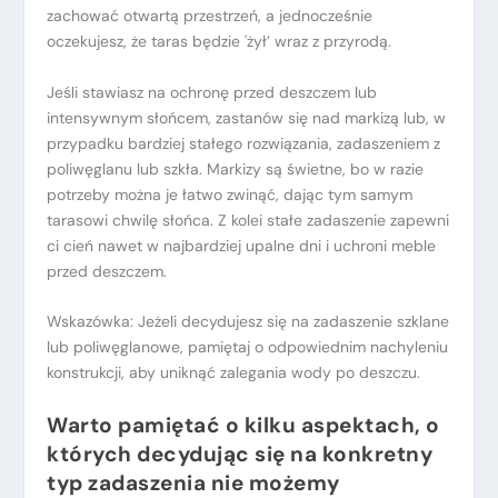
zachować otwartą przestrzeń, a jednocześnie
oczekujesz, że taras będzie 'żył’ wraz z przyrodą.
Jeśli stawiasz na ochronę przed deszczem lub
intensywnym słońcem, zastanów się nad markizą lub, w
przypadku bardziej stałego rozwiązania, zadaszeniem z
poliwęglanu lub szkła. Markizy są świetne, bo w razie
potrzeby można je łatwo zwinąć, dając tym samym
tarasowi chwilę słońca. Z kolei stałe zadaszenie zapewni
ci cień nawet w najbardziej upalne dni i uchroni meble
przed deszczem.
Wskazówka: Jeżeli decydujesz się na zadaszenie szklane
lub poliwęglanowe, pamiętaj o odpowiednim nachyleniu
konstrukcji, aby uniknąć zalegania wody po deszczu.
Warto pamiętać o kilku aspektach, o
których decydując się na konkretny
typ zadaszenia nie możemy