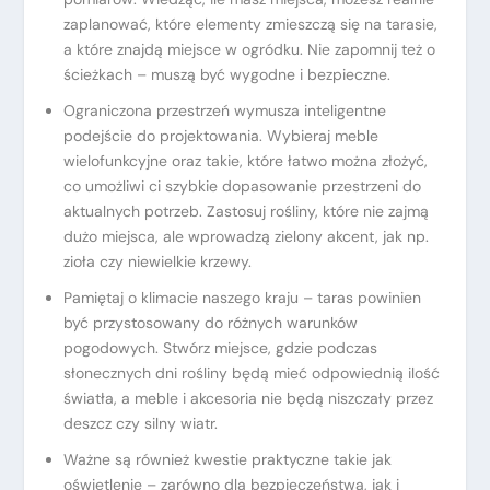
zaplanować, które elementy zmieszczą się na tarasie,
a które znajdą miejsce w ogródku. Nie zapomnij też o
ścieżkach – muszą być wygodne i bezpieczne.
Ograniczona przestrzeń wymusza inteligentne
podejście do projektowania. Wybieraj meble
wielofunkcyjne oraz takie, które łatwo można złożyć,
co umożliwi ci szybkie dopasowanie przestrzeni do
aktualnych potrzeb. Zastosuj rośliny, które nie zajmą
dużo miejsca, ale wprowadzą zielony akcent, jak np.
zioła czy niewielkie krzewy.
Pamiętaj o klimacie naszego kraju – taras powinien
być przystosowany do różnych warunków
pogodowych. Stwórz miejsce, gdzie podczas
słonecznych dni rośliny będą mieć odpowiednią ilość
światła, a meble i akcesoria nie będą niszczały przez
deszcz czy silny wiatr.
Ważne są również kwestie praktyczne takie jak
oświetlenie – zarówno dla bezpieczeństwa, jak i