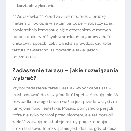
kosztach wykonania.
**Wskazówka:** Przed zakupem poproś o próbkę
materiału i połóż ją w swoim ogrodzie – zobaczysz, jak
nawierzchnia komponuje się z otoczeniem w różnych
porach dnia i w różnych warunkach pogodowych. To
unikatowy sposób, żeby z bliska sprawdzić, czy kolor i
faktura nawierzchni są dokładnie takie, jakich
potrzebujesz!
Zadaszenie tarasu – jakie rozwiązania
wybrać?
Wybór zadaszenia tarasu jest jak wybór kapelusza –
musi pasować do reszty 'outfitu’ i spełniać swoją rolę. W
przypadku małego tarasu ważna jest przede wszystkim
funkcjonalność i estetyka. Możesz pomyśleć o pergoli,
która nie tylko ochroni przed słońcem, ale też pozwoli
wpleść w swoją konstrukcję rośliny pnące, dodając
uroku tarasowi. To rozwiązanie jest idealne, gdy chcesz