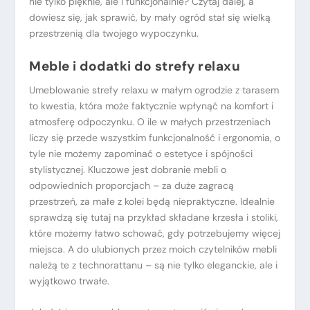
nie tylko pięknie, ale i funkcjonalnie? Czytaj dalej, a
dowiesz się, jak sprawić, by mały ogród stał się wielką
przestrzenią dla twojego wypoczynku.
Meble i dodatki do strefy relaxu
Umeblowanie strefy relaxu w małym ogrodzie z tarasem
to kwestia, która może faktycznie wpłynąć na komfort i
atmosferę odpoczynku. O ile w małych przestrzeniach
liczy się przede wszystkim funkcjonalność i ergonomia, o
tyle nie możemy zapominać o estetyce i spójności
stylistycznej. Kluczowe jest dobranie mebli o
odpowiednich proporcjach – za duże zagracą
przestrzeń, za małe z kolei będą niepraktyczne. Idealnie
sprawdzą się tutaj na przykład składane krzesła i stoliki,
które możemy łatwo schować, gdy potrzebujemy więcej
miejsca. A do ulubionych przez moich czytelników mebli
należą te z technorattanu – są nie tylko eleganckie, ale i
wyjątkowo trwałe.