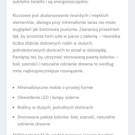
subtelne światło i są energooszczędne.
Kluczowe jest zbalansowanie twardych i miękkich
elementów, dlatego przy minimalizmie taras nie może
wyglądać jak betonowa pustynia. Zaaranżuj przestrzeń
tak, by prostota form szła w parze z zielenią – niewielka
liczba dobrze dobranych roślin w dużych,
jednokolorowych donicach to strzał w dziesiątkę.
Pamiętaj też, by utrzymać stonowaną paletę kolorów –
biel, szarości i naturalne odcienie drewna to według
mnie najbezpieczniejsze rozwiązanie.
Minimalistyczne meble o prostej formie
Oświetlenie LED i lampy solarne
Rośliny w dużych, jednolitych donicach
Stonowana paleta kolorów: biel, szarość, naturalne
odcienie drewna