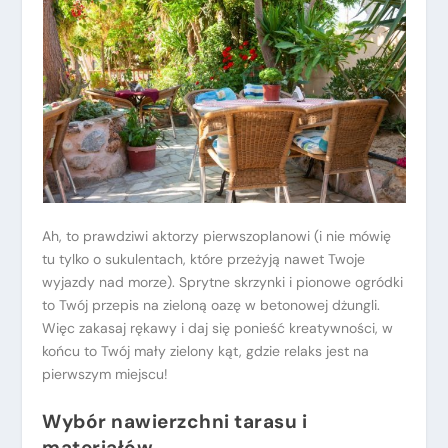
Ah, to prawdziwi aktorzy pierwszoplanowi (i nie mówię
tu tylko o sukulentach, które przeżyją nawet Twoje
wyjazdy nad morze). Sprytne skrzynki i pionowe ogródki
to Twój przepis na zieloną oazę w betonowej dżungli.
Więc zakasaj rękawy i daj się ponieść kreatywności, w
końcu to Twój mały zielony kąt, gdzie relaks jest na
pierwszym miejscu!
Wybór nawierzchni tarasu i
materiałów