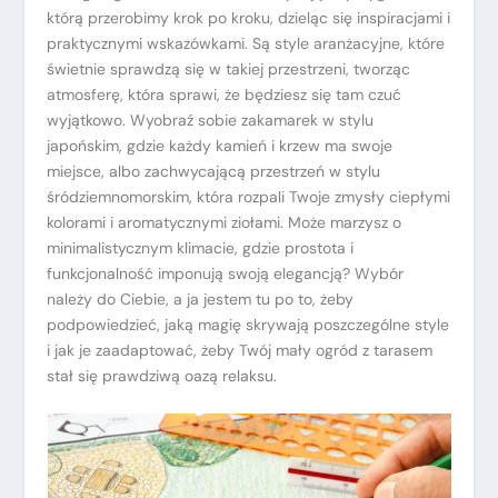
którą przerobimy krok po kroku, dzieląc się inspiracjami i
praktycznymi wskazówkami. Są style aranżacyjne, które
świetnie sprawdzą się w takiej przestrzeni, tworząc
atmosferę, która sprawi, że będziesz się tam czuć
wyjątkowo. Wyobraź sobie zakamarek w stylu
japońskim, gdzie każdy kamień i krzew ma swoje
miejsce, albo zachwycającą przestrzeń w stylu
śródziemnomorskim, która rozpali Twoje zmysły ciepłymi
kolorami i aromatycznymi ziołami. Może marzysz o
minimalistycznym klimacie, gdzie prostota i
funkcjonalność imponują swoją elegancją? Wybór
należy do Ciebie, a ja jestem tu po to, żeby
podpowiedzieć, jaką magię skrywają poszczególne style
i jak je zaadaptować, żeby Twój mały ogród z tarasem
stał się prawdziwą oazą relaksu.