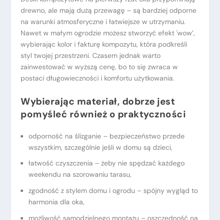
drewno, ale mają dużą przewagę – są bardziej odporne
na warunki atmosferyczne i łatwiejsze w utrzymaniu.
Nawet w małym ogrodzie możesz stworzyć efekt 'wow’,
wybierając kolor i fakturę kompozytu, która podkreśli
styl twojej przestrzeni. Czasem jednak warto
zainwestować w wyższą cenę, bo to się zwraca w
postaci długowieczności i komfortu użytkowania.
Wybierając materiał, dobrze jest
pomyśleć również o praktyczności
odporność na ślizganie – bezpieczeństwo przede
wszystkim, szczególnie jeśli w domu są dzieci,
łatwość czyszczenia – żeby nie spędzać każdego
weekendu na szorowaniu tarasu,
zgodność z stylem domu i ogrodu – spójny wygląd to
harmonia dla oka,
możliwość samodzielnego montażu – oszczędność na