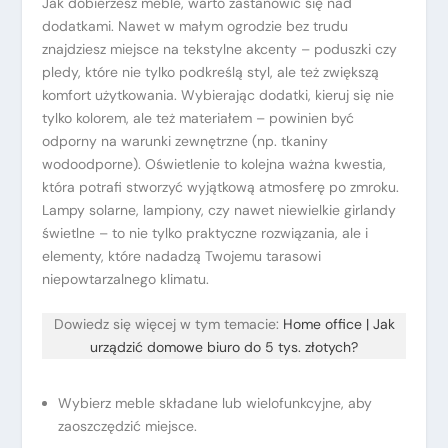
Jak dobierzesz meble, warto zastanowić się nad
dodatkami. Nawet w małym ogrodzie bez trudu
znajdziesz miejsce na tekstylne akcenty – poduszki czy
pledy, które nie tylko podkreślą styl, ale też zwiększą
komfort użytkowania. Wybierając dodatki, kieruj się nie
tylko kolorem, ale też materiałem – powinien być
odporny na warunki zewnętrzne (np. tkaniny
wodoodporne). Oświetlenie to kolejna ważna kwestia,
która potrafi stworzyć wyjątkową atmosferę po zmroku.
Lampy solarne, lampiony, czy nawet niewielkie girlandy
świetlne – to nie tylko praktyczne rozwiązania, ale i
elementy, które nadadzą Twojemu tarasowi
niepowtarzalnego klimatu.
Dowiedz się więcej w tym temacie:
Home office | Jak
urządzić domowe biuro do 5 tys. złotych?
Wybierz meble składane lub wielofunkcyjne, aby
zaoszczędzić miejsce.