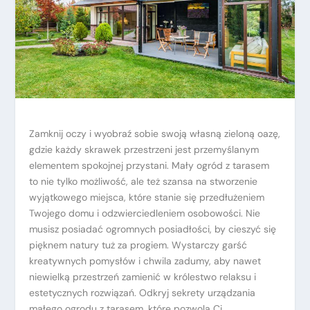
Zamknij oczy i wyobraź sobie swoją własną zieloną oazę,
gdzie każdy skrawek przestrzeni jest przemyślanym
elementem spokojnej przystani. Mały ogród z tarasem
to nie tylko możliwość, ale też szansa na stworzenie
wyjątkowego miejsca, które stanie się przedłużeniem
Twojego domu i odzwierciedleniem osobowości. Nie
musisz posiadać ogromnych posiadłości, by cieszyć się
pięknem natury tuż za progiem. Wystarczy garść
kreatywnych pomysłów i chwila zadumy, aby nawet
niewielką przestrzeń zamienić w królestwo relaksu i
estetycznych rozwiązań. Odkryj sekrety urządzania
małego ogrodu z tarasem, które pozwolą Ci