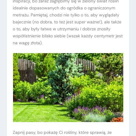
inspiracji, bo zaraz zagłębimy się w zielony świat roślin
idealnie dopasowanych do ogródka o ograniczonym
metrażu. Pamiętaj, chodzi nie tylko o to, aby wyglądały
bajecznie (no dobra, to też jest super ważne!), ale także
o to, aby były łatwe w utrzymaniu i dobrze znosiły
współistnienie blisko siebie (wszak każdy centymetr jest
na wagę złota).
Zapnij pasy, bo pokażę Ci rośliny, które sprawią, że