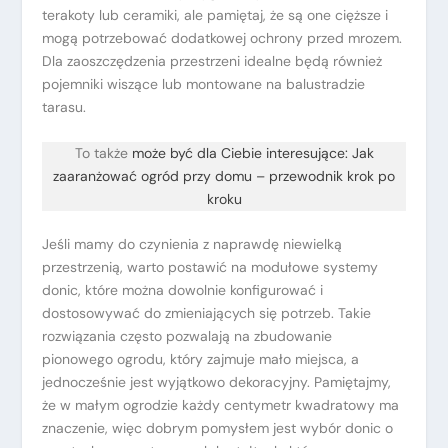
terakoty lub ceramiki, ale pamiętaj, że są one cięższe i
mogą potrzebować dodatkowej ochrony przed mrozem.
Dla zaoszczędzenia przestrzeni idealne będą również
pojemniki wiszące lub montowane na balustradzie
tarasu.
To także
może być dla Ciebie interesujące: Jak
zaaranżować ogród przy domu – przewodnik krok po
kroku
Jeśli mamy do czynienia z naprawdę niewielką
przestrzenią, warto postawić na modułowe systemy
donic, które można dowolnie konfigurować i
dostosowywać do zmieniających się potrzeb. Takie
rozwiązania często pozwalają na zbudowanie
pionowego ogrodu, który zajmuje mało miejsca, a
jednocześnie jest wyjątkowo dekoracyjny. Pamiętajmy,
że w małym ogrodzie każdy centymetr kwadratowy ma
znaczenie, więc dobrym pomysłem jest wybór donic o