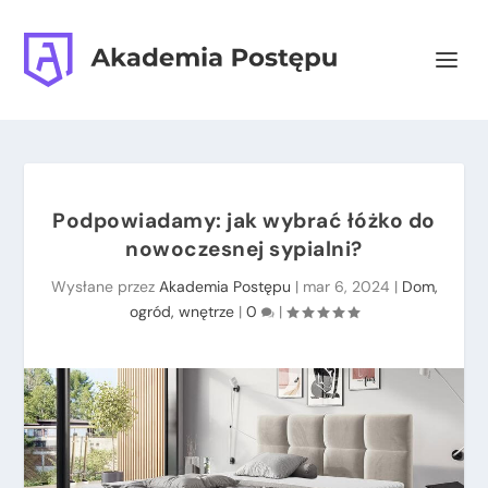
Podpowiadamy: jak wybrać łóżko do
nowoczesnej sypialni?
Wysłane przez
Akademia Postępu
|
mar 6, 2024
|
Dom,
ogród, wnętrze
|
0
|