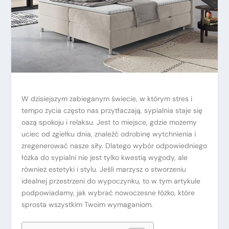
W dzisiejszym zabieganym świecie, w którym stres i
tempo życia często nas przytłaczają, sypialnia staje się
oazą spokoju i relaksu. Jest to miejsce, gdzie możemy
uciec od zgiełku dnia, znaleźć odrobinę wytchnienia i
zregenerować nasze siły. Dlatego wybór odpowiedniego
łóżka do sypialni nie jest tylko kwestią wygody, ale
również estetyki i stylu. Jeśli marzysz o stworzeniu
idealnej przestrzeni do wypoczynku, to w tym artykule
podpowiadamy, jak wybrać nowoczesne łóżko, które
sprosta wszystkim Twoim wymaganiom.