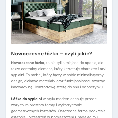
Nowoczesne łóżko – czyli jakie?
Nowoczesne łóżko
, to nie tylko miejsce do spania, ale
także centralny element, który kształtuje charakter i styl
sypialni. To mebel, który łączy w sobie minimalistyczny
design, ciekawe materiały oraz funkcjonalność, tworząc
innowacyjną i komfortową strefę do snu i odpoczynku.
Łóżko do sypialni
w stylu modern cechuje przede
wszystkim prostota formy i wykorzystanie
geometrycznych kształtów. Oszczędna forma podkreśla
estetykę i przestrzeń w pomieszczeniu, nadając mu