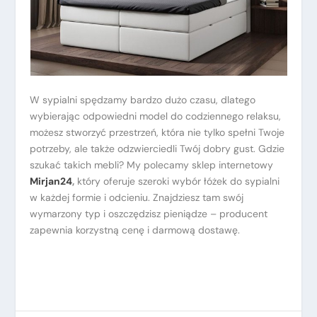
W sypialni spędzamy bardzo dużo czasu, dlatego
wybierając odpowiedni model do codziennego relaksu,
możesz stworzyć przestrzeń, która nie tylko spełni Twoje
potrzeby, ale także odzwierciedli Twój dobry gust. Gdzie
szukać takich mebli? My polecamy sklep internetowy
Mirjan24
,
który oferuje szeroki wybór łóżek do sypialni
w każdej formie i odcieniu. Znajdziesz tam swój
wymarzony typ i oszczędzisz pieniądze – producent
zapewnia korzystną cenę i darmową dostawę.