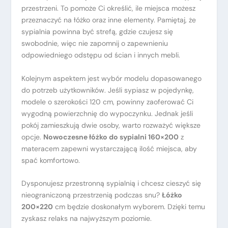
przestrzeni. To pomoże Ci określić, ile miejsca możesz
przeznaczyć na łóżko oraz inne elementy. Pamiętaj, że
sypialnia powinna być strefą, gdzie czujesz się
swobodnie, więc nie zapomnij o zapewnieniu
odpowiedniego odstępu od ścian i innych mebli.
Kolejnym aspektem jest wybór modelu dopasowanego
do potrzeb użytkowników. Jeśli sypiasz w pojedynkę,
modele o szerokości 120 cm, powinny zaoferować Ci
wygodną powierzchnię do wypoczynku. Jednak jeśli
pokój zamieszkują dwie osoby, warto rozważyć większe
opcje.
Nowoczesne łóżko do sypialni 160×200
z
materacem zapewni wystarczającą ilość miejsca, aby
spać komfortowo.
Dysponujesz przestronną sypialnią i chcesz cieszyć się
nieograniczoną przestrzenią podczas snu?
Łóżko
200×220
cm będzie doskonałym wyborem. Dzięki temu
zyskasz relaks na najwyższym poziomie.