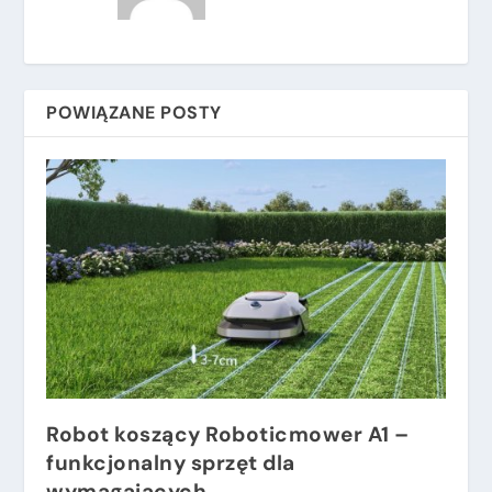
POWIĄZANE POSTY
Robot koszący Roboticmower A1 –
funkcjonalny sprzęt dla
wymagających