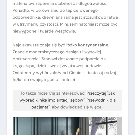
materiałów zapewnia stabilność i długotrwałość.
Ponadto, w porównaniu do tapicerowanego
odpowiednika, drewniana rama jest stosunkowo łatwa
w utrzymaniu czystości. Minusem natomiast może być
niewygodne i twarde wezgłowie.
Najciekawsze zdaje się być
łóżko kontynentalne
.
Znane z modernistycznego designu i wysokiej
praktyczności. Stanowi doskonałe podparcie dla
kręgosłupa, dzięki swojej wyjątkowej budowie.
Ostateczny wybór zależy od Ciebie – dostosuj rodzaj
łóżka do swojego gustu i potrzeb.
To także może Cię zainteresować:
Przeczytaj "Jak
wybrać klinikę implantacji zębów? Przewodnik dla
pacjenta"
, aby dowiedzieć się więcej!