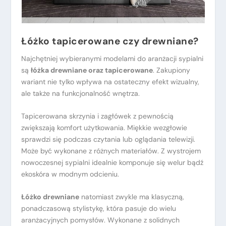
Łóżko tapicerowane czy drewniane?
Najchętniej wybieranymi modelami do aranżacji sypialni
są
łóżka drewniane oraz tapicerowane
. Zakupiony
wariant nie tylko wpływa na ostateczny efekt wizualny,
ale także na funkcjonalność wnętrza.
Tapicerowana skrzynia i zagłówek z pewnością
zwiększają komfort użytkowania. Miękkie wezgłowie
sprawdzi się podczas czytania lub oglądania telewizji.
Może być wykonane z różnych materiałów. Z wystrojem
nowoczesnej sypialni idealnie komponuje się welur bądź
ekoskóra w modnym odcieniu.
Łóżko drewniane
natomiast zwykle ma klasyczną,
ponadczasową stylistykę, która pasuje do wielu
aranżacyjnych pomysłów. Wykonane z solidnych