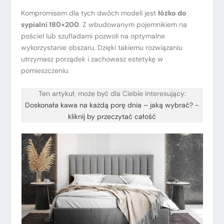
Kompromisem dla tych dwóch modeli jest
łóżko do
sypialni 180×200
. Z wbudowanym pojemnikiem na
pościel lub szufladami pozwoli na optymalne
wykorzystanie obszaru. Dzięki takiemu rozwiązaniu
utrzymasz porządek i zachowasz estetykę w
pomieszczeniu.
Ten artykuł, może być dla Ciebie interesujący:
Doskonała kawa na każdą porę dnia – jaką wybrać? -
kliknij by przeczytać całość