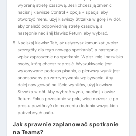
wybraną strefę czasową. Jeśli chcesz ją zmienić,
naciśnij klawisze Control + opcja + spacja, aby
otworzyć menu, użyj klawiszy Strzałka w górę i w dół,
aby znaleźć odpowiednią strefę czasową, a
następnie naciśnij klawisz Return, aby wybrać.
Naciskaj klawisz Tab, aż usłyszysz komunikat „wpisz
szczegóły dla tego nowego spotkania”, a następnie
wpisz zaproszenie na spotkanie. Wpisz imię i nazwisko
osoby, którą chcesz zaprosić. Wyszukiwanie jest
wykonywane podczas pisania, a pierwszy wynik jest
anonsowany po zatrzymywaniu wpisywania. Aby
dalej nawigować na liście wyników, użyj klawisza
Strzałka w dół. Aby wybrać wynik, naciśnij klawisz
Return. Fokus pozostanie w polu, więc możesz je po
prostu powtórzyć do momentu dodania wszystkich
potrzebnych osób.
Jak sprawnie zaplanować spotkanie
na Teams?