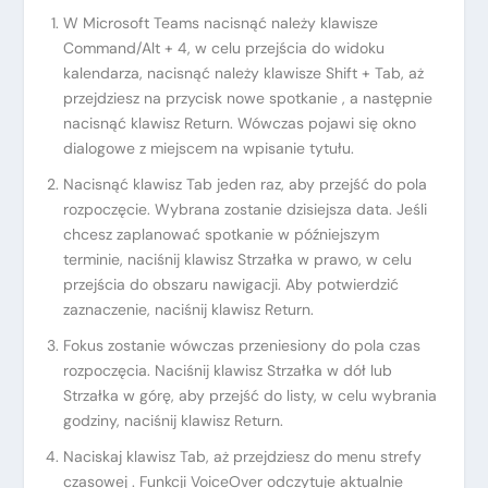
W Microsoft Teams nacisnąć należy klawisze
Command/Alt + 4, w celu przejścia do widoku
kalendarza, nacisnąć należy klawisze Shift + Tab, aż
przejdziesz na przycisk nowe spotkanie , a następnie
nacisnąć klawisz Return. Wówczas pojawi się okno
dialogowe z miejscem na wpisanie tytułu.
Nacisnąć klawisz Tab jeden raz, aby przejść do pola
rozpoczęcie. Wybrana zostanie dzisiejsza data. Jeśli
chcesz zaplanować spotkanie w późniejszym
terminie, naciśnij klawisz Strzałka w prawo, w celu
przejścia do obszaru nawigacji. Aby potwierdzić
zaznaczenie, naciśnij klawisz Return.
Fokus zostanie wówczas przeniesiony do pola czas
rozpoczęcia. Naciśnij klawisz Strzałka w dół lub
Strzałka w górę, aby przejść do listy, w celu wybrania
godziny, naciśnij klawisz Return.
Naciskaj klawisz Tab, aż przejdziesz do menu strefy
czasowej . Funkcji VoiceOver odczytuje aktualnie