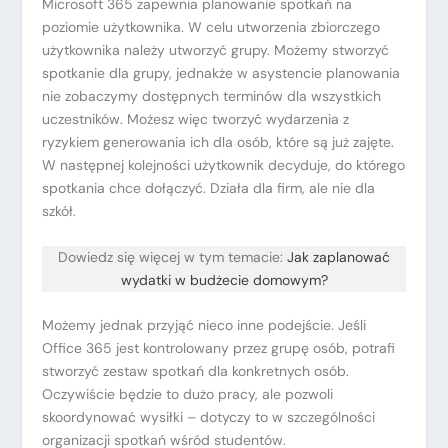
Microsoft 365 zapewnia planowanie spotkań na
poziomie użytkownika. W celu utworzenia zbiorczego
użytkownika należy utworzyć grupy. Możemy stworzyć
spotkanie dla grupy, jednakże w asystencie planowania
nie zobaczymy dostępnych terminów dla wszystkich
uczestników. Możesz więc tworzyć wydarzenia z
ryzykiem generowania ich dla osób, które są już zajęte.
W następnej kolejności użytkownik decyduje, do którego
spotkania chce dołączyć. Działa dla firm, ale nie dla
szkół.
Dowiedz się więcej w tym temacie:
Jak zaplanować
wydatki w budżecie domowym?
Możemy jednak przyjąć nieco inne podejście. Jeśli
Office 365 jest kontrolowany przez grupę osób, potrafi
stworzyć zestaw spotkań dla konkretnych osób.
Oczywiście będzie to dużo pracy, ale pozwoli
skoordynować wysiłki – dotyczy to w szczególności
organizacji spotkań wśród studentów.