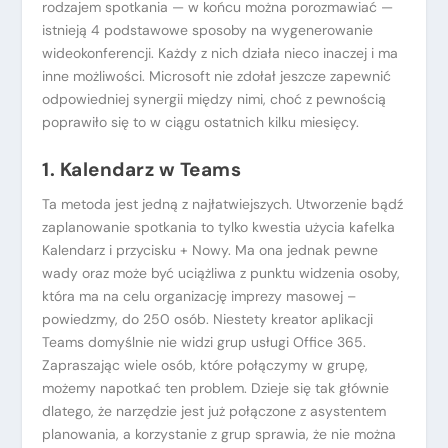
rodzajem spotkania — w końcu można porozmawiać —
istnieją 4 podstawowe sposoby na wygenerowanie
wideokonferencji. Każdy z nich działa nieco inaczej i ma
inne możliwości. Microsoft nie zdołał jeszcze zapewnić
odpowiedniej synergii między nimi, choć z pewnością
poprawiło się to w ciągu ostatnich kilku miesięcy.
1. Kalendarz w Teams
Ta metoda jest jedną z najłatwiejszych. Utworzenie bądź
zaplanowanie spotkania to tylko kwestia użycia kafelka
Kalendarz i przycisku + Nowy. Ma ona jednak pewne
wady oraz może być uciążliwa z punktu widzenia osoby,
która ma na celu organizację imprezy masowej –
powiedzmy, do 250 osób. Niestety kreator aplikacji
Teams domyślnie nie widzi grup usługi Office 365.
Zapraszając wiele osób, które połączymy w grupę,
możemy napotkać ten problem. Dzieje się tak głównie
dlatego, że narzędzie jest już połączone z asystentem
planowania, a korzystanie z grup sprawia, że ​​nie można