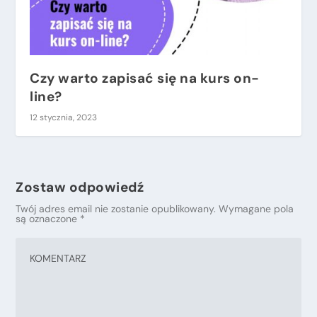
Czy warto zapisać się na kurs on-
line?
12 stycznia, 2023
Zostaw odpowiedź
Twój adres email nie zostanie opublikowany.
Wymagane pola
są oznaczone
*