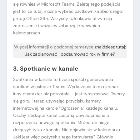
się również w Microsoft Teams. Zaletą tego podejścia
jest to, że tutaj można wybrać użytkownika zbiorczego,
grupę Office 365. Wszyscy członkowie otrzymają
zaproszenie i wszyscy zobaczą je w swoich
kalendarzach.
Więcej informacji o podobnej tematyce
znajdziesz tutaj:
Jak zaplanować i podsumować rok w firmie?
3. Spotkanie w kanale
Spotkania w kanale to trzeci sposób generowania
spotkań w usłudze Teams. Wydarzenie to ma jednak
inny charakter niż pozostałe – jest tymczasowe. Tworzy
się go tu i teraz, używając przycisku kamery
internetowej na karcie “Ogłoszenia” każdego kanału.
Osoby śledzące kanał zostaną powiadomione o
rozpoczęciu nowego spotkania. Można do niego
dołączyć tylko z kanału. Nie pojawia się w kalendarzu.
Jaki jest więc pożytek z tego formularza? Głównie