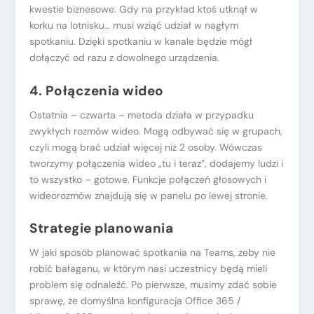
kwestie biznesowe. Gdy na przykład ktoś utknął w
korku na lotnisku… musi wziąć udział w nagłym
spotkaniu. Dzięki spotkaniu w kanale będzie mógł
dołączyć od razu z dowolnego urządzenia.
4. Połączenia wideo
Ostatnia – czwarta – metoda działa w przypadku
zwykłych rozmów wideo. Mogą odbywać się w grupach,
czyli mogą brać udział więcej niż 2 osoby. Wówczas
tworzymy połączenia wideo „tu i teraz”, dodajemy ludzi i
to wszystko – gotowe. Funkcje połączeń głosowych i
wideorozmów znajdują się w panelu po lewej stronie.
Strategie planowania
W jaki sposób planować spotkania na Teams, żeby nie
robić bałaganu, w którym nasi uczestnicy będą mieli
problem się odnaleźć. Po pierwsze, musimy zdać sobie
sprawę, że domyślna konfiguracja Office 365 /