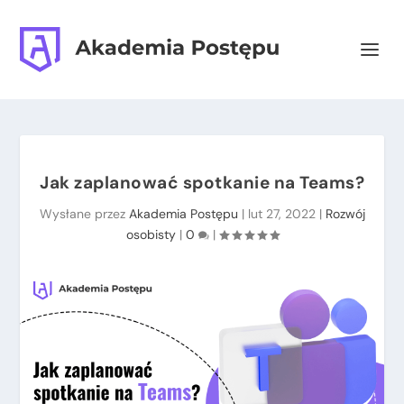
Jak zaplanować spotkanie na Teams?
Wysłane przez
Akademia Postępu
|
lut 27, 2022
|
Rozwój
osobisty
|
0
|