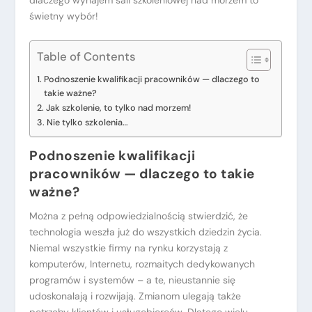
dlaczego wynajem sali szkoleniowej nad morzem to
świetny wybór!
Table of Contents
Podnoszenie kwalifikacji pracowników — dlaczego to
takie ważne?
Jak szkolenie, to tylko nad morzem!
Nie tylko szkolenia…
Podnoszenie kwalifikacji
pracowników — dlaczego to takie
ważne?
Można z pełną odpowiedzialnością stwierdzić, że
technologia weszła już do wszystkich dziedzin życia.
Niemal wszystkie firmy na rynku korzystają z
komputerów, Internetu, rozmaitych dedykowanych
programów i systemów – a te, nieustannie się
udoskonalają i rozwijają. Zmianom ulegają także
potrzeby klientów i usługobiorców. Dlatego wielu