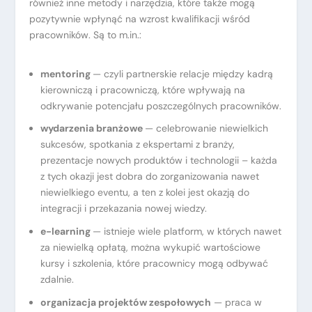
również inne metody i narzędzia, które także mogą
pozytywnie wpłynąć na wzrost kwalifikacji wśród
pracowników. Są to m.in.:
mentoring
— czyli partnerskie relacje między kadrą
kierowniczą i pracowniczą, które wpływają na
odkrywanie potencjału poszczególnych pracowników.
wydarzenia branżowe
— celebrowanie niewielkich
sukcesów, spotkania z ekspertami z branży,
prezentacje nowych produktów i technologii – każda
z tych okazji jest dobra do zorganizowania nawet
niewielkiego eventu, a ten z kolei jest okazją do
integracji i przekazania nowej wiedzy.
e-learning
— istnieje wiele platform, w których nawet
za niewielką opłatą, można wykupić wartościowe
kursy i szkolenia, które pracownicy mogą odbywać
zdalnie.
organizacja projektów zespołowych
— praca w