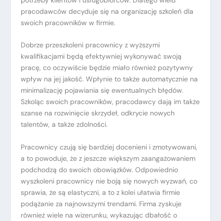
pracodawców decyduje się na organizację szkoleń dla
swoich pracowników w firmie.
Dobrze przeszkoleni pracownicy z wyższymi
kwalifikacjami będą efektywniej wykonywać swoją
pracę, co oczywiście będzie miało również pozytywny
wpływ na jej jakość. Wpłynie to także automatycznie na
minimalizację pojawiania się ewentualnych błędów.
Szkoląc swoich pracowników, pracodawcy dają im także
szanse na rozwinięcie skrzydeł, odkrycie nowych
talentów, a także zdolności.
Pracownicy czują się bardziej docenieni i zmotywowani,
a to powoduje, że z jeszcze większym zaangażowaniem
podchodzą do swoich obowiązków. Odpowiednio
wyszkoleni pracownicy nie boją się nowych wyzwań, co
sprawia, że są elastyczni, a to z kolei ułatwia firmie
podążanie za najnowszymi trendami. Firma zyskuje
również wiele na wizerunku, wykazując dbałość o