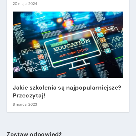
20 maja, 2024
Jakie szkolenia są najpopularniejsze?
Przeczytaj!
8 marca, 2023
Zostaw odpowiedź