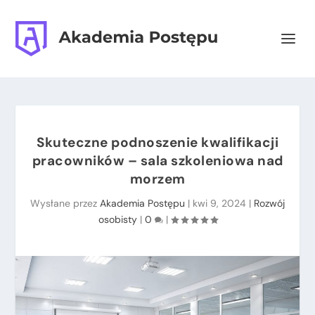
Skuteczne podnoszenie kwalifikacji
pracowników – sala szkoleniowa nad
morzem
Wysłane przez
Akademia Postępu
|
kwi 9, 2024
|
Rozwój
osobisty
|
0
|