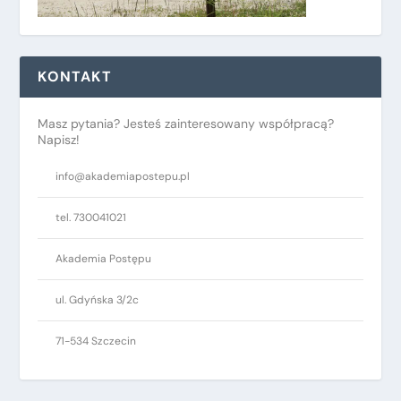
KONTAKT
Masz pytania? Jesteś zainteresowany współpracą?
Napisz!
info@akademiapostepu.pl
tel. 730041021
Akademia Postępu
ul. Gdyńska 3/2c
71-534 Szczecin