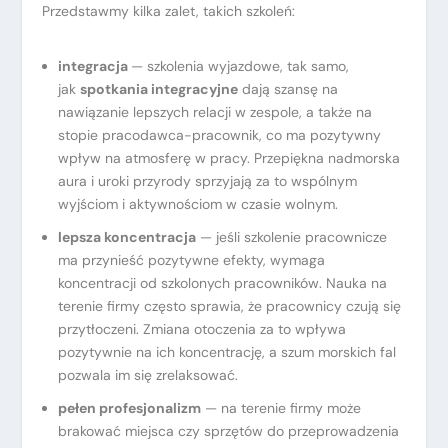
Przedstawmy kilka zalet, takich szkoleń:
integracja
— szkolenia wyjazdowe, tak samo,
jak
spotkania integracyjne
dają szansę na
nawiązanie lepszych relacji w zespole, a także na
stopie pracodawca-pracownik, co ma pozytywny
wpływ na atmosferę w pracy. Przepiękna nadmorska
aura i uroki przyrody sprzyjają za to wspólnym
wyjściom i aktywnościom w czasie wolnym.
lepsza koncentracja
— jeśli szkolenie pracownicze
ma przynieść pozytywne efekty, wymaga
koncentracji od szkolonych pracowników. Nauka na
terenie firmy często sprawia, że pracownicy czują się
przytłoczeni. Zmiana otoczenia za to wpływa
pozytywnie na ich koncentrację, a szum morskich fal
pozwala im się zrelaksować.
pełen profesjonalizm
— na terenie firmy może
brakować miejsca czy sprzętów do przeprowadzenia