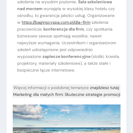
szkolenia na wysokim poziomie.
Sala szkoleniowa
nad morzem
wynajęta w wysokiej klasy hotelu czy
ośrodku, to gwarancja jakości usług. Organizowane
w
https://baginscyspa.com.pl/dla-firm
szkolenia
pracownicze,
konferencje dla firm
, czy spotkania
biznesowe zawsze spełniają wszelkie, nawet
najwyższe wymagania. Uczestnikom i organizatorom
szkoleń udostępnione jest odpowiednio
wyposażone
zaplecze konferencyjne
(stoliki, krzesła,
projektory, materiały szkoleniowe), a także stałe i
bezpieczne łącze internetowe.
Więcej informacji o podobnej tematyce
znajdziesz tutaj:
Marketing dla małych firm: Skuteczne strategie promocji