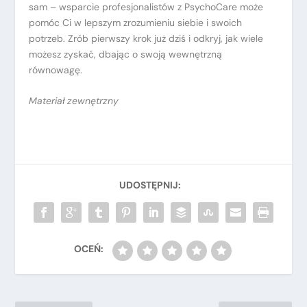
sam – wsparcie profesjonalistów z PsychoCare może
pomóc Ci w lepszym zrozumieniu siebie i swoich
potrzeb. Zrób pierwszy krok już dziś i odkryj, jak wiele
możesz zyskać, dbając o swoją wewnętrzną
równowagę.
Materiał zewnętrzny