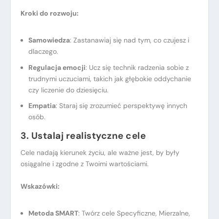
Kroki do rozwoju:
Samowiedza
: Zastanawiaj się nad tym, co czujesz i
dlaczego.
Regulacja emocji
: Ucz się technik radzenia sobie z
trudnymi uczuciami, takich jak głębokie oddychanie
czy liczenie do dziesięciu.
Empatia
: Staraj się zrozumieć perspektywę innych
osób.
3. Ustalaj realistyczne cele
Cele nadają kierunek życiu, ale ważne jest, by były
osiągalne i zgodne z Twoimi wartościami.
Wskaz
ó
wki:
Metoda SMART
: Twórz cele Specyficzne, Mierzalne,