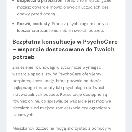
Bezpieczna przestrzeń
: Terapia to miejsce, gdzie
możesz otwarcie mówić o swoich uczuciach bez
obawy przed oceną.
Rozw
ó
j osobisty
: Praca z psychologiem sprzyja
lepszemu zrozumieniu siebie i swoich potrzeb.
Bezpłatna konsultacja w PsychoCare
– wsparcie dostosowane do Twoich
potrzeb
Znalezienie równowagi w życiu może wymagać
wsparcia specjalisty. W PsychoCare oferujemy
bezpłatną konsultację, która pozwala na dobór
najlepszego terapeuty lub psychologa do Twoich
indywidualnych potrzeb. Konsultacje dostępne są
również online, co sprawia, że wsparcie jest możliwe
niezależnie od miejsca zamieszkania czy ograniczeń
czasowych.
Mieszkańcy Szczecina mogą skorzystać z pomocy w