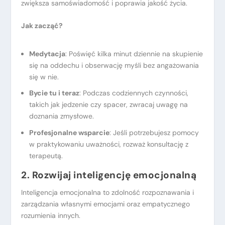
zwiększa samoświadomość i poprawia jakość życia.
Jak zacząć
?
Medytacja
: Poświęć kilka minut dziennie na skupienie
się na oddechu i obserwację myśli bez angażowania
się w nie.
Bycie tu i teraz
: Podczas codziennych czynności,
takich jak jedzenie czy spacer, zwracaj uwagę na
doznania zmysłowe.
Profesjonalne wsparcie
: Jeśli potrzebujesz pomocy
w praktykowaniu uważności, rozważ konsultację z
terapeutą.
2. Rozwijaj inteligencję emocjonalną
Inteligencja emocjonalna to zdolność rozpoznawania i
zarządzania własnymi emocjami oraz empatycznego
rozumienia innych.