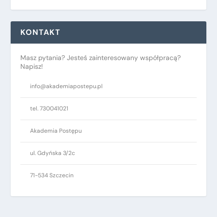
KONTAKT
Masz pytania? Jesteś zainteresowany współpracą?
Napisz!
info@akademiapostepu.pl
tel. 730041021
Akademia Postępu
ul. Gdyńska 3/2c
71-534 Szczecin