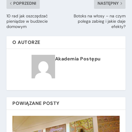
POPRZEDNI
NASTĘPNY
10 rad jak oszczędzać
Botoks na włosy – na czym
pieniądze w budżecie
polega zabieg i jakie daje
domowym
efekty?
O AUTORZE
Akademia Postępu
POWIĄZANE POSTY