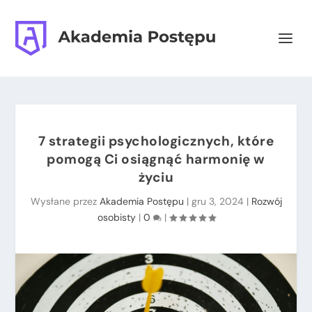
7 strategii psychologicznych, które
pomogą Ci osiągnąć harmonię w
życiu
Wysłane przez
Akademia Postępu
|
gru 3, 2024
|
Rozwój
osobisty
|
0
|