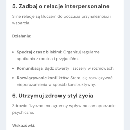
5. Zadbaj o relacje interpersonalne
Silne relacje są kluczem do poczucia przynależności i
wsparcia.
Działania:
Spędzaj czas z bliskimi
: Organizuj regularne
spotkania z rodziną i przyjaciółmi.
Komunikacja
: Bądź otwarty i szczery w rozmowach.
Rozwiązywanie konflikt
ó
w
: Staraj się rozwiązywać
nieporozumienia w sposób konstruktywny.
6. Utrzymuj zdrowy styl życia
Zdrowie fizyczne ma ogromny wpływ na samopoczucie
psychiczne.
Wskaz
ó
wki: