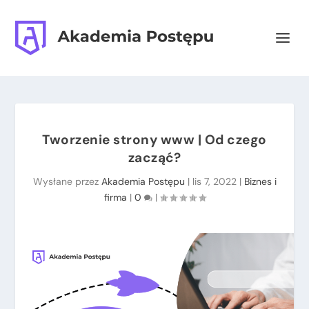
Tworzenie strony www | Od czego
zacząć?
Wysłane przez
Akademia Postępu
|
lis 7, 2022
|
Biznes i
firma
|
0
|