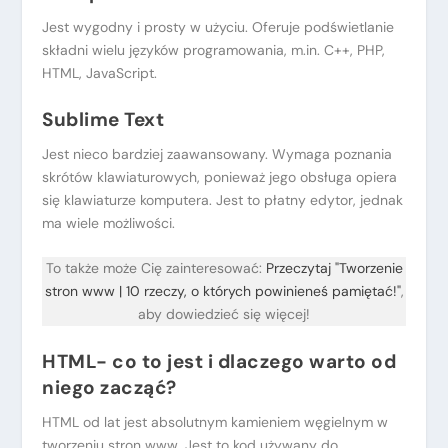
Jest wygodny i prosty w użyciu. Oferuje podświetlanie
składni wielu języków programowania, m.in. C++, PHP,
HTML, JavaScript.
Sublime Text
Jest nieco bardziej zaawansowany. Wymaga poznania
skrótów klawiaturowych, ponieważ jego obsługa opiera
się klawiaturze komputera. Jest to płatny edytor, jednak
ma wiele możliwości.
To także może Cię zainteresować:
Przeczytaj "Tworzenie
stron www | 10 rzeczy, o których powinieneś pamiętać!"
,
aby dowiedzieć się więcej!
HTML- co to jest i dlaczego warto od
niego zacząć?
HTML od lat jest absolutnym kamieniem węgielnym w
tworzeniu stron www. Jest to kod używany do