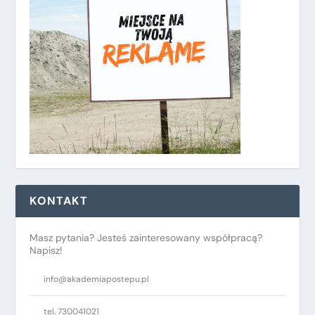
KONTAKT
Masz pytania? Jesteś zainteresowany współpracą?
Napisz!
info@akademiapostepu.pl
tel. 730041021