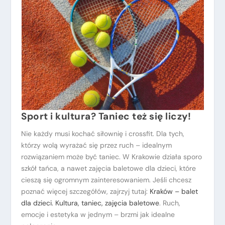
Sport i kultura? Taniec też się liczy!
Nie każdy musi kochać siłownię i crossfit. Dla tych,
którzy wolą wyrażać się przez ruch – idealnym
rozwiązaniem może być taniec. W Krakowie działa sporo
szkół tańca, a nawet zajęcia baletowe dla dzieci, które
cieszą się ogromnym zainteresowaniem. Jeśli chcesz
poznać więcej szczegółów, zajrzyj tutaj:
Kraków – balet
dla dzieci. Kultura, taniec, zajęcia baletowe
. Ruch,
emocje i estetyka w jednym – brzmi jak idealne