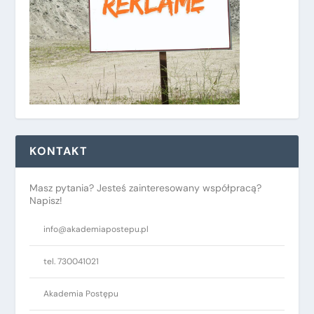
KONTAKT
Masz pytania? Jesteś zainteresowany współpracą?
Napisz!
info@akademiapostepu.pl
tel. 730041021
Akademia Postępu