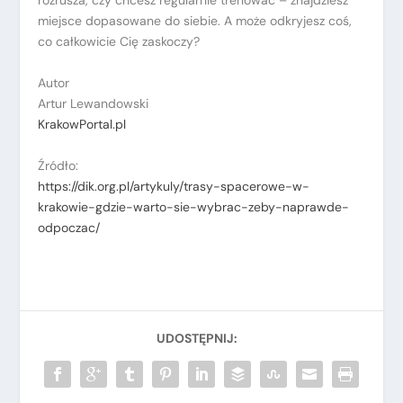
rozrusza, czy chcesz regularnie trenować – znajdziesz
miejsce dopasowane do siebie. A może odkryjesz coś,
co całkowicie Cię zaskoczy?
Autor
Artur Lewandowski
KrakowPortal.pl
Źródło:
https://dik.org.pl/artykuly/trasy-spacerowe-w-
krakowie-gdzie-warto-sie-wybrac-zeby-naprawde-
odpoczac/