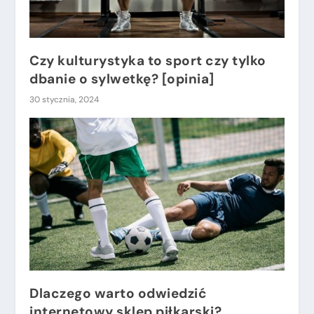
Czy kulturystyka to sport czy tylko
dbanie o sylwetkę? [opinia]
30 stycznia, 2024
Dlaczego warto odwiedzić
internetowy sklep piłkarski?