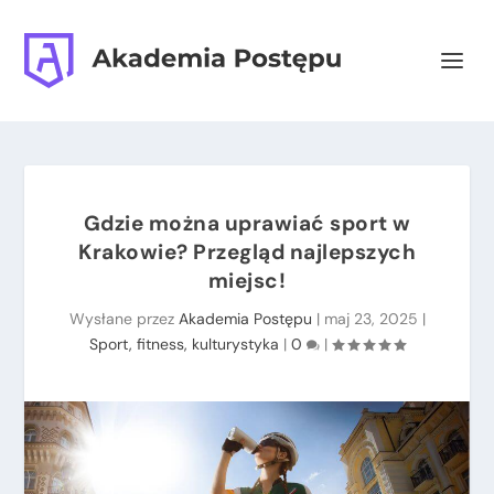
Gdzie można uprawiać sport w
Krakowie? Przegląd najlepszych
miejsc!
Wysłane przez
Akademia Postępu
|
maj 23, 2025
|
Sport, fitness, kulturystyka
|
0
|