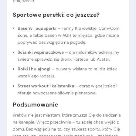
połączenie.
Sportowe perełki: co jeszcze?
Baseny i aquaparki
– Termy Krakowskie, Com-Com
Zone, a także basen w AGH to miejsca, gdzie można
popływać bez względu na pogodę.
Ścianki wspinaczkowe
– dla miłośników adrenaliny
świetnie sprawdzi się Bronx, Forteca lub Avatar.
Rolki i hulajnogi
– bulwary wiślane to raj dla kółek
wszelkiego rodzaju.
Street workout i kalistenika
– coraz więcej osiedli
oferuje nowoczesne siłownie plenerowe.
Podsumowanie
Kraków nie jest miastem, które zmusza Cię do siedzenia
na kanapie. Wręcz przeciwnie – tu aż się chce wyjść z
domu. Bez względu na to, czy szukasz sportu, który Cię