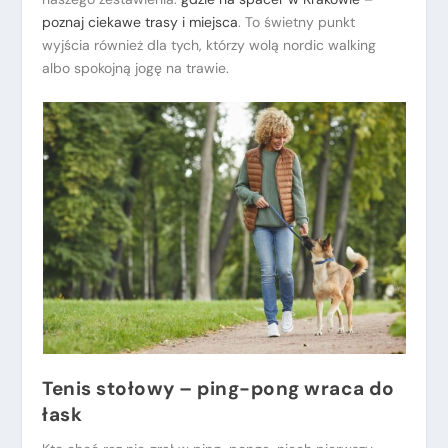
poznaj ciekawe trasy i miejsca
. To świetny punkt
wyjścia również dla tych, którzy wolą nordic walking
albo spokojną jogę na trawie.
Tenis stołowy – ping-pong wraca do
łask