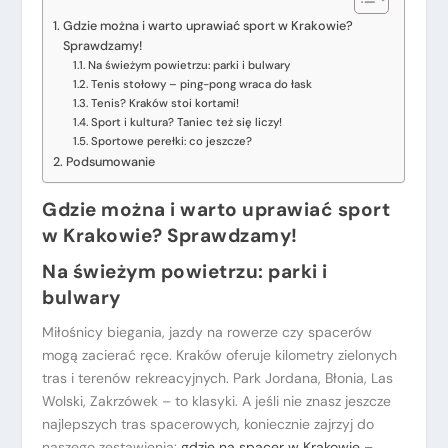
Gdzie można i warto uprawiać sport w Krakowie?
Sprawdzamy!
Na świeżym powietrzu: parki i bulwary
Tenis stołowy – ping-pong wraca do łask
Tenis? Kraków stoi kortami!
Sport i kultura? Taniec też się liczy!
Sportowe perełki: co jeszcze?
Podsumowanie
Gdzie można i warto uprawiać sport
w Krakowie? Sprawdzamy!
Na świeżym powietrzu: parki i
bulwary
Miłośnicy biegania, jazdy na rowerze czy spacerów
mogą zacierać ręce. Kraków oferuje kilometry zielonych
tras i terenów rekreacyjnych. Park Jordana, Błonia, Las
Wolski, Zakrzówek – to klasyki. A jeśli nie znasz jeszcze
najlepszych tras spacerowych, koniecznie zajrzyj do
naszego zestawienia:
gdzie na spacer w Krakowie –