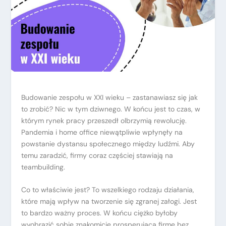
Budowanie zespołu w XXI wieku – zastanawiasz się jak
to zrobić? Nic w tym dziwnego. W końcu jest to czas, w
którym rynek pracy przeszedł olbrzymią rewolucję.
Pandemia i home office niewątpliwie wpłynęły na
powstanie dystansu społecznego między ludźmi. Aby
temu zaradzić, firmy coraz częściej stawiają na
teambuilding.
Co to właściwie jest? To wszelkiego rodzaju działania,
które mają wpływ na tworzenie się zgranej załogi. Jest
to bardzo ważny proces. W końcu ciężko byłoby
wyobrazić sobie znakomicie prosperującą firmę bez