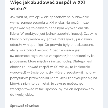
Więc jak zbudować zespół w XXI
wieku?
Jak widzisz, istnieje wiele sposobów na budowanie
wymarzonego zespołu w XXI wieku. Na pozór może
wydawać się to całkiem banalnym wyzwaniem dla
lidera. W praktyce jest jednak zupełnie inaczej. Czasy, w
których przywódca wyłącznie rozkazywał, już dawno
odeszły w niepamięć. Co prawda były one skuteczne,
ale tylko krótkookresowo. Obecnie ważna jest
świadomość tego, że nie zarządzasz jednostkami, tylko
procesami, które między nimi zachodzą. Dlatego, jeśli
chcesz zbudować zespół w XXI wieku, to koniecznie
wprowadź w życie pomysły, które przedstawiliśmy ci w
powyższym przewodniku lidera. Jeśli zdecydujesz się na
któryś z nich, to pamiętaj, że zawsze możesz go
zreorganizować w taki sposób, by był on dopasowany
do twojej ekipy.
Sprawdź również: