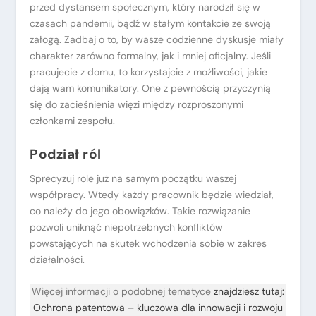
przed dystansem społecznym, który narodził się w
czasach pandemii, bądź w stałym kontakcie ze swoją
załogą. Zadbaj o to, by wasze codzienne dyskusje miały
charakter zarówno formalny, jak i mniej oficjalny. Jeśli
pracujecie z domu, to korzystajcie z możliwości, jakie
dają wam komunikatory. One z pewnością przyczynią
się do zacieśnienia więzi między rozproszonymi
członkami zespołu.
Podział ról
Sprecyzuj role już na samym początku waszej
współpracy. Wtedy każdy pracownik będzie wiedział,
co należy do jego obowiązków. Takie rozwiązanie
pozwoli uniknąć niepotrzebnych konfliktów
powstających na skutek wchodzenia sobie w zakres
działalności.
Więcej informacji o podobnej tematyce
znajdziesz tutaj:
Ochrona patentowa – kluczowa dla innowacji i rozwoju