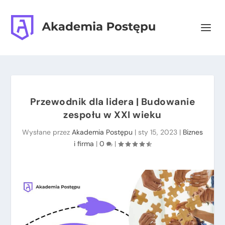
Przewodnik dla lidera | Budowanie
zespołu w XXI wieku
Wysłane przez
Akademia Postępu
|
sty 15, 2023
|
Biznes
i firma
|
0
|