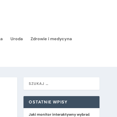
ka
Uroda
Zdrowie i medycyna
OSTATNIE WPISY
Jaki monitor interaktywny wybrać