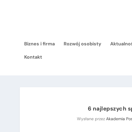
Biznes i firma
Rozwój osobisty
Aktualno
Kontakt
6 najlepszych 
Wysłane przez
Akademia Po