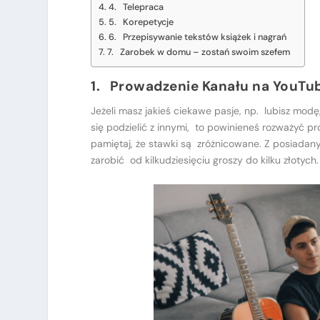
4. Telepraca
5. Korepetycje
6. Przepisywanie tekstów książek i nagrań
7. Zarobek w domu – zostań swoim szefem
1. Prowadzenie Kanału na YouTu
Jeżeli masz jakieś ciekawe pasje, np. lubisz modę
się podzielić z innymi, to powinieneś rozważyć 
pamiętaj, że stawki są zróżnicowane. Z posiadany
zarobić od kilkudziesięciu groszy do kilku złotych.