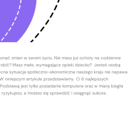
dokonać zmian w swoim życiu. Nie masz już ochoty na codzienne
robić? Masz małe, wymagające opieki dziecko? Jesteś osobą
becna sytuacja społeczno-ekonomiczna naszego kraju nie napawa
W niniejszym artykule przedstawiamy Ci 6 najlepszych
dstawą jest tylko posiadanie komputera oraz w miarę biegła
e ryzykujesz, a możesz się sprawdzić i osiągnąć sukces.