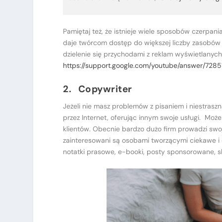
Pamiętaj też, że istnieje wiele sposobów czerpa
daje twórcom dostęp do większej liczby zasobów i
dzielenie się przychodami z reklam wyświetlanych
https://support.google.com/youtube/answer/7285
2. Copywriter
Jeżeli nie masz problemów z pisaniem i niestraszn
przez Internet, oferując innym swoje usługi. Moż
klientów. Obecnie bardzo dużo firm prowadzi swoją
zainteresowani są osobami tworzącymi ciekawe i 
notatki prasowe, e-booki, posty sponsorowane, s