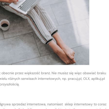
t obecnie przez większość branż. Nie musisz się więc obawiać braku
elu różnych serwisach internetowych, np. pracuj.pl, OLX, aplikuj.pl
przyszłością.
odgrywa sprzedaż internetowa, natomiast sklep internetowy to coraz