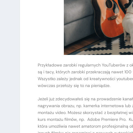
Przykładowe zarobki regularnych YouTuberów z ok
są i tacy, których zarobki przekraczają nawet 100
Wszystko zależy jednak od kreatywności youtubera
wówczas przełoży się to na pieniądze.
Jeżeli już zdecydowałeś się na prowadzenie kanał
nagrywania obrazu, np. kamerka internetowa lub
montażu video. Możesz skorzystać z bezpłatnej w
kurs montażu filmów, np. Adobe Premiere Pro. K
która umożliwia nawet amatorom profesjonalną obró