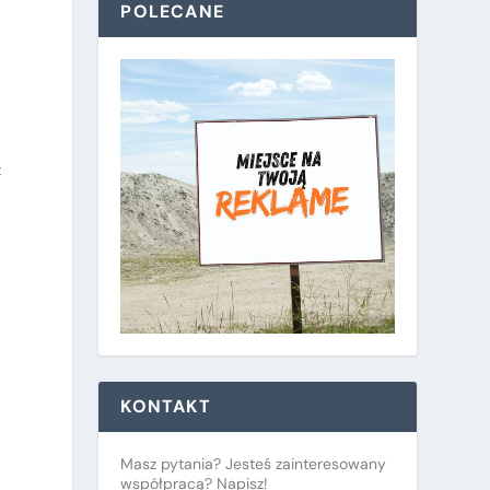
POLECANE
z
KONTAKT
Masz pytania? Jesteś zainteresowany
współpracą? Napisz!