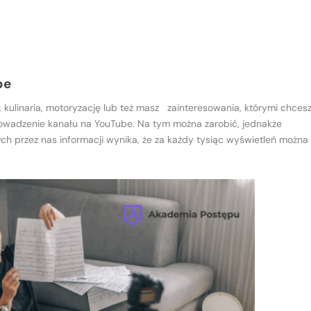
be
, kulinaria, motoryzację lub też masz zainteresowania, którymi chces
prowadzenie kanału na YouTube. Na tym można zarobić, jednakże
ch przez nas informacji wynika, że za każdy tysiąc wyświetleń można