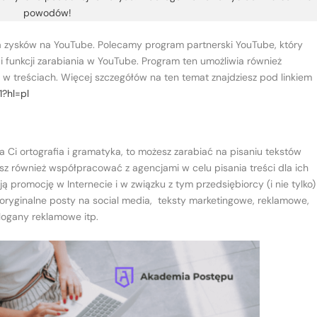
powodów!
nia zysków na YouTube. Polecamy program partnerski YouTube, który
 funkcji zarabiania w YouTube. Program ten umożliwia również
 w treściach. Więcej szczegółów na ten temat znajdziesz pod linkiem
1?hl=pl
a Ci ortografia i gramatyka, to możesz zarabiać na pisaniu tekstów
esz również współpracować z agencjami w celu pisania treści dla ich
 promocję w Internecie i w związku z tym przedsiębiorcy (i nie tylko)
oryginalne posty na social media, teksty marketingowe, reklamowe,
logany reklamowe itp.