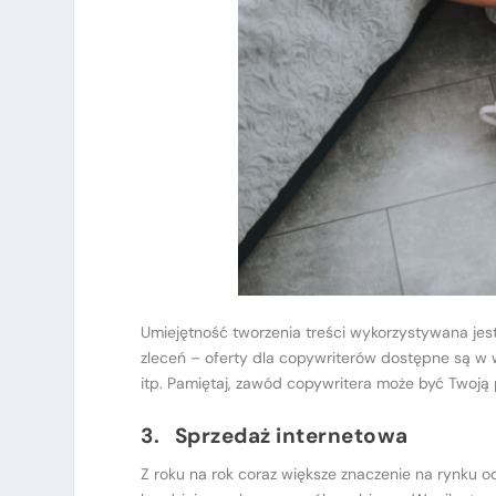
Umiejętność tworzenia treści wykorzystywana jes
zleceń – oferty dla copywriterów dostępne są w wi
itp. Pamiętaj, zawód copywritera może być Twoją 
3. Sprzedaż internetowa
Z roku na rok coraz większe znaczenie na rynku 