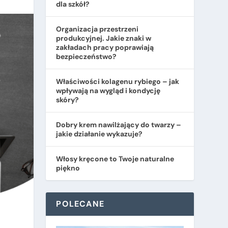
dla szkół?
Organizacja przestrzeni
produkcyjnej. Jakie znaki w
zakładach pracy poprawiają
bezpieczeństwo?
​Właściwości kolagenu rybiego – jak
wpływają na wygląd i kondycję
skóry?
Dobry krem nawilżający do twarzy –
jakie działanie wykazuje?
Włosy kręcone to Twoje naturalne
piękno
POLECANE