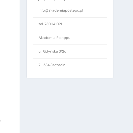
info@akademiapostepu.pl
tel. 730041021
Akademia Postępu
ul. Gdyńska 3/2c
71-534 Szczecin
,