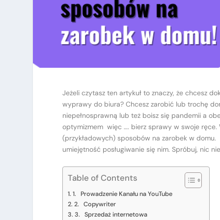
Jeżeli czytasz ten artykuł to znaczy, że chcesz 
wyprawy do biura? Chcesz zarobić lub trochę do
niepełnosprawną lub też boisz się pandemii a o
optymizmem więc …. bierz sprawy w swoje ręce. 
(przykładowych) sposobów na zarobek w domu. Po
umiejętność posługiwanie się nim. Spróbuj, nic ni
Table of Contents
1. Prowadzenie Kanału na YouTube
2. Copywriter
3. Sprzedaż internetowa