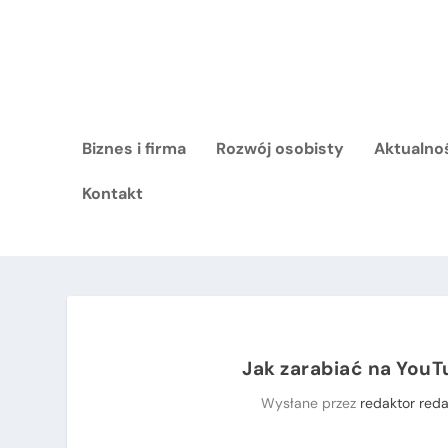
Biznes i firma
Rozwój osobisty
Aktualno
Kontakt
Jak zarabiać na YouTu
Wysłane przez
redaktor reda