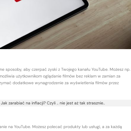
nne sposoby, aby czerpać zyski z Twojego kanału YouTube. Możesz np.
ożliwia użytkownikom oglądanie filmów bez reklam w zamian za
trzymać dodatkowe wynagrodzenie za wyświetlenia filmów przez
:
Jak zarabiać na inflacji? Czyli .. nie jest aż tak strasznie..
ianie na YouTube. Możesz polecać produkty lub usługi, a za każdą