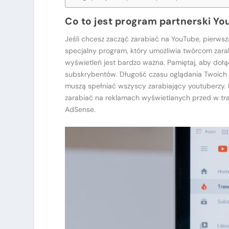
Co to jest program partnerski Y
Jeśli chcesz zacząć zarabiać na YouTube, pierwszą
specjalny program, który umożliwia twórcom zarab
wyświetleń jest bardzo ważna. Pamiętaj, aby doł
subskrybentów. Długość czasu oglądania Twoich fi
muszą spełniać wszyscy zarabiający youtuberzy. 
zarabiać na reklamach wyświetlanych przed w tr
AdSense.