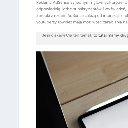
Reklamy AdSense są jednym z głównych źródeł do
odpowiednią liczbę subskrybentów i wyświetleń,
Zarobki z reklam AdSense zależą od interakcji z r
youtuberzy również mają możliwość zarabiania na r
Jeśli ciekawi Cię ten temat,
to tutaj mamy drug