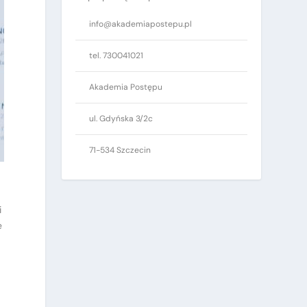
info@akademiapostepu.pl
tel. 730041021
Akademia Postępu
ul. Gdyńska 3/2c
71-534 Szczecin
i
e