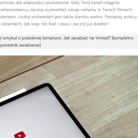
chodu dla większości youtuberów. Gdy Twój kanał osiągnie
 reklamodawcy zaczną wyświetlać swoje reklamy w Twoich filmach.
eklamami. Liczba wyświetleń jest także bardzo ważna. Pamiętaj, polscy
eklamach, tak więc nie trać czasu i zacznij już działać!
i artykuł o podobnej tematyce: Jak zarabiać na Vinted? [kompletny
poradnik zarabiania]