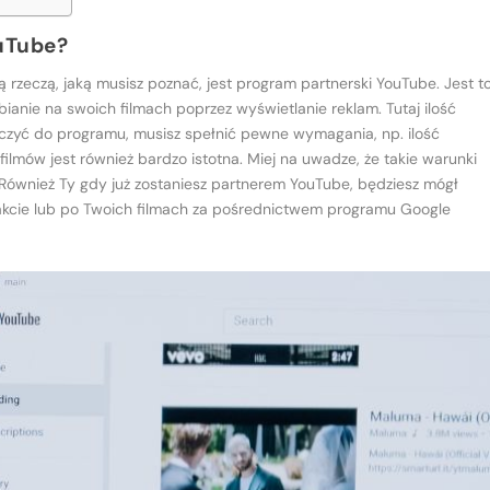
ouTube?
 rzeczą, jaką musisz poznać, jest program partnerski YouTube. Jest t
ianie na swoich filmach poprzez wyświetlanie reklam. Tutaj ilość
ączyć do programu, musisz spełnić pewne wymagania, np. ilość
lmów jest również bardzo istotna. Miej na uwadze, że takie warunki
Również Ty gdy już zostaniesz partnerem YouTube, będziesz mógł
akcie lub po Twoich filmach za pośrednictwem programu Google