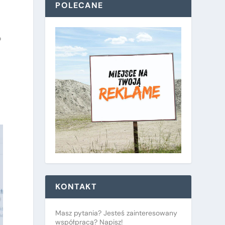
POLECANE
o
KONTAKT
Masz pytania? Jesteś zainteresowany
współpracą? Napisz!