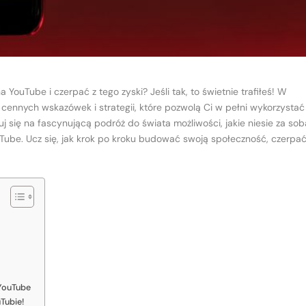
 YouTube i czerpać z tego zyski? Jeśli tak, to świetnie trafiłeś! W
 cennych wskazówek i strategii, które pozwolą Ci w pełni wykorzystać
uj się na fascynującą podróż do świata możliwości, jakie niesie za sob
Tube. Ucz się, jak krok po kroku budować swoją społeczność, czerpa
 YouTube
Tubie!