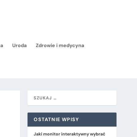
ka
Uroda
Zdrowie i medycyna
OSTATNIE WPISY
Jaki monitor interaktywny wybrać