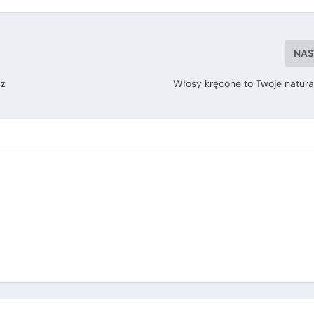
NAS
sz
Włosy kręcone to Twoje natura