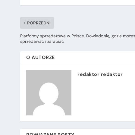
POPRZEDNI
Platformy sprzedażowe w Polsce. Dowiedz się, gdzie może
sprzedawać i zarabiać
O AUTORZE
redaktor redaktor
POWIĄZANE POSTY