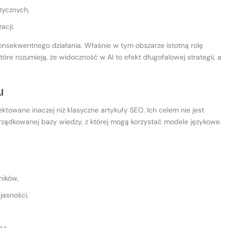
tycznych,
acji.
nsekwentnego działania. Właśnie w tym obszarze istotną rolę
które rozumieją, że widoczność w AI to efekt długofalowej strategii, a
I
towane inaczej niż klasyczne artykuły SEO. Ich celem nie jest
ządkowanej bazy wiedzy, z której mogą korzystać modele językowe.
ników,
jasności,