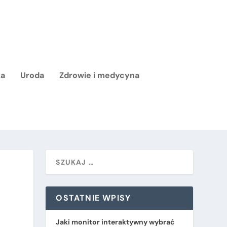
ka
Uroda
Zdrowie i medycyna
OSTATNIE WPISY
Jaki monitor interaktywny wybrać