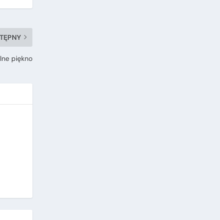
TĘPNY
lne piękno