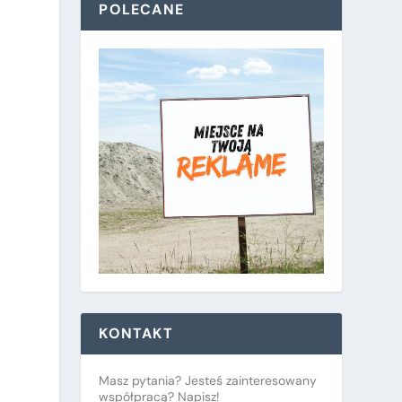
POLECANE
KONTAKT
Masz pytania? Jesteś zainteresowany
współpracą? Napisz!
y