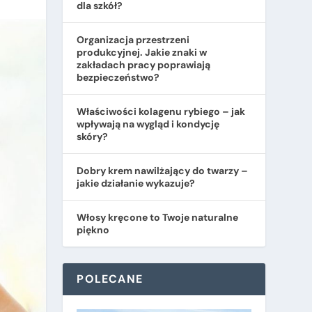
dla szkół?
Organizacja przestrzeni
produkcyjnej. Jakie znaki w
zakładach pracy poprawiają
bezpieczeństwo?
​Właściwości kolagenu rybiego – jak
wpływają na wygląd i kondycję
skóry?
Dobry krem nawilżający do twarzy –
jakie działanie wykazuje?
Włosy kręcone to Twoje naturalne
piękno
POLECANE