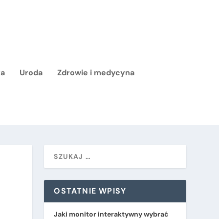
ka
Uroda
Zdrowie i medycyna
OSTATNIE WPISY
Jaki monitor interaktywny wybrać