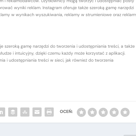
firm i reklamodawców. Użytkownicy mogą tworzyć i udostępniać posty
ować wyniki reklam. Instagram oferuje także szeroką gamę narzędzi
reklamy w wynikach wyszukiwania, reklamy w strumieniowe oraz reklam
je szeroką gamę narzędzi do tworzenia i udostępniania treści, a także
udze i intuicyjny, dzięki czemu każdy może korzystać z aplikacji.
ia i udostępniania treści w sieci, jak również do tworzenia