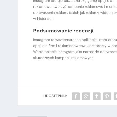
Instagram oferuje także szeroką gamę opcji dla 
reklamowe, tworzyć kampanie reklamowe i monitor
do tworzenia reklam, takich jak reklamy wideo, 
w historiach.
Podsumowanie recenzji
Instagram to wszechstronna aplikacja, która oferu
opcji dla firm i reklamodawców. Jest prosty w obsł
Warto polecić Instagram jako narzędzie do tworzen
skutecznych kampanii reklamowych.