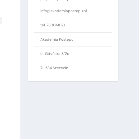
info@akademiapostepu.pl
tel. 730041021
Akademia Postępu
ul. Gdyńska 3/2c
71-534 Szczecin