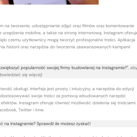
om na tworzenie, udostępnianie zdjęć oraz filmów oraz komentowanie
ie urządzenia mobilne, a także na stronę internetową. Instagram oferuj
zięki czemu użytkownicy mogą tworzyć profesjonalne treści. Aplikacja
ania historii oraz narzędzia do tworzenia zaawansowanych kampanii
k zwiększyć popularność swojej firmy budowlanej na Instagramie?"
, ab
dowiedzieć się więcej!
wość obsługi. Interfejs jest prosty i intuicyjny, a narzędzia do edycji
i dostosowywać swoje treści za pomocą wbudowanych narzędzi
efektów. Instagram oferuje również możliwość dzielenia się treściami 
cebook, Twitter i inne.
ać na Instagramie? Sprawdź ile możesz zyskać!