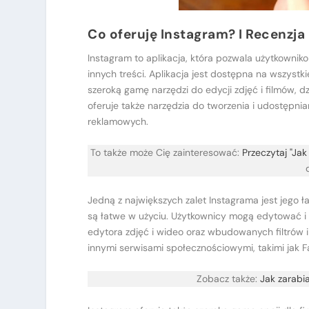
Co oferuję Instagram? I Recenzja
Instagram to aplikacja, która pozwala użytkownik
innych treści. Aplikacja jest dostępna na wszystk
szeroką gamę narzędzi do edycji zdjęć i filmów, d
oferuje także narzędzia do tworzenia i udostępni
reklamowych.
To także może Cię zainteresować:
Przeczytaj "Ja
Jedną z największych zalet Instagrama jest jego łat
są łatwe w użyciu. Użytkownicy mogą edytować 
edytora zdjęć i wideo oraz wbudowanych filtrów i 
innymi serwisami społecznościowymi, takimi jak Fa
Zobacz także:
Jak zarabi