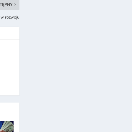
TĘPNY
 w rozwoju