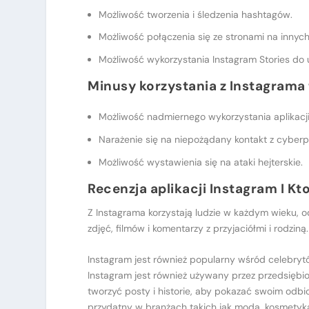
Możliwość tworzenia i śledzenia hashtagów.
Możliwość połączenia się ze stronami na inny
Możliwość wykorzystania Instagram Stories do
Minusy korzystania z Instagrama 
Możliwość nadmiernego wykorzystania aplikacji
Narażenie się na niepożądany kontakt z cyber
Możliwość wystawienia się na ataki hejterskie.
Recenzja aplikacji Instagram I K
Z Instagrama korzystają ludzie w każdym wieku, od
zdjęć, filmów i komentarzy z przyjaciółmi i rodziną.
Instagram jest również popularny wśród celebryt
Instagram jest również używany przez przedsięb
tworzyć posty i historie, aby pokazać swoim odb
przydatny w branżach takich jak moda, kosmetyka