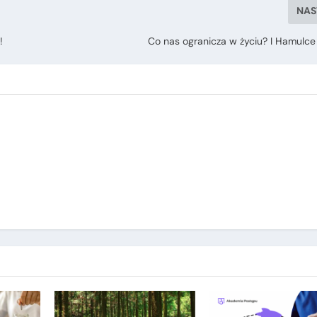
NAS
!
Co nas ogranicza w życiu? I Hamulce