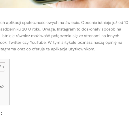
ych aplikacji społecznościowych na świecie. Obecnie istnieje już od 10
 październiku 2010 roku. Uwaga, Instagram to doskonały sposób na
 Istnieje również możliwość połączenia się ze stronami na innych
ook, Twitter czy YouTube. W tym artykule poznasz naszą opinię na
stagrama oraz co oferuje ta aplikacja użytkownikom.
ma?
: