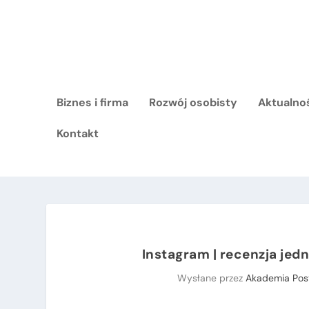
Biznes i firma
Rozwój osobisty
Aktualno
Kontakt
Instagram | recenzja jed
Wysłane przez
Akademia Pos