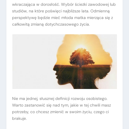
wkraczająca w dorosłość. Wybór ścieżki zawodowej lub
studiów, na które poświęci najbliższe lata. Odmienną
perspektywę będzie mieć młoda matka mierząca się z
całkowitą zmianą dotychczasowego życia.
Nie ma jednej, słusznej definicji rozwoju osobistego.
Warto zastanowić się nad tym, jakie w tej chwili masz
potrzeby, co chcesz zmienić w swoim życiu, czego ci
brakuje.