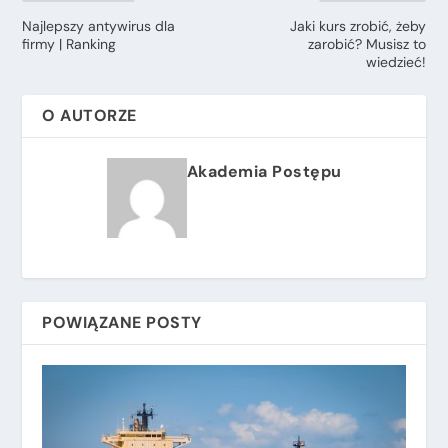
Najlepszy antywirus dla
Jaki kurs zrobić, żeby
firmy | Ranking
zarobić? Musisz to
wiedzieć!
O AUTORZE
Akademia Postępu
POWIĄZANE POSTY