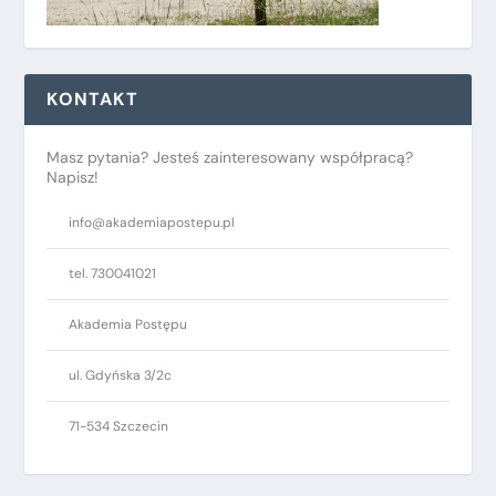
KONTAKT
Masz pytania? Jesteś zainteresowany współpracą?
Napisz!
info@akademiapostepu.pl
tel. 730041021
Akademia Postępu
ul. Gdyńska 3/2c
71-534 Szczecin