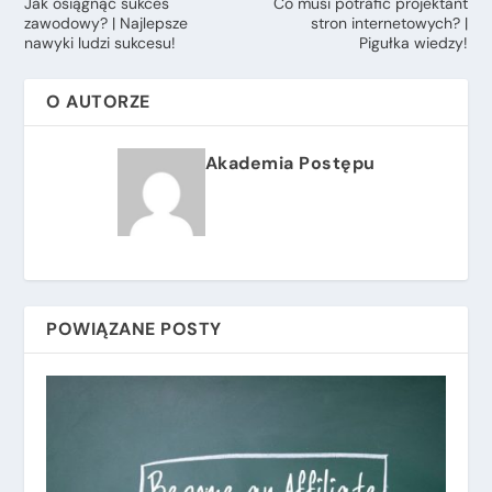
Jak osiągnąć sukces
Co musi potrafić projektant
zawodowy? | Najlepsze
stron internetowych? |
nawyki ludzi sukcesu!
Pigułka wiedzy!
O AUTORZE
Akademia Postępu
POWIĄZANE POSTY