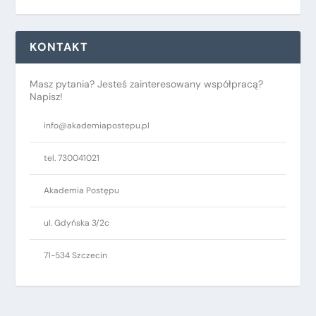
KONTAKT
Masz pytania? Jesteś zainteresowany współpracą?
Napisz!
info@akademiapostepu.pl
tel. 730041021
Akademia Postępu
ul. Gdyńska 3/2c
71-534 Szczecin