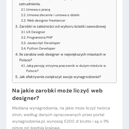
zatrudnienia.
Umowa o pracę
Umowa zlecenie i umowa o dzieło
Web designer freelancer
Zarobki w zależności od wyboru ścieżki zawodowej
UX Designer
Programista PHP
Javascript Developer
Python Developer
Ile zarabia web designer w największych miastach w
Polsce?
Jaką pensję otrzyma pracownik w dużym mieście w
Polsce?
Jak efektywnie zwiększyć swoje wynagrodzenie?
Na jakie zarobki może liczyć web
designer?
Mediana wynagrodzenia, na jakie może liczyć twórca
stron, według danych opracowanych przez portal
wynagrodzenia.pl, wynoszą 5200 zł brutto i są o 11%
niższe niż średnia krajowa.