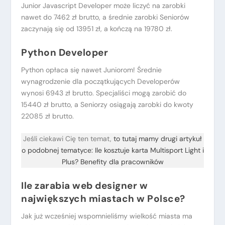
Junior Javascript Developer może liczyć na zarobki
nawet do 7462 zł brutto, a średnie zarobki Seniorów
zaczynają się od 13951 zł, a kończą na 19780 zł.
Python Developer
Python opłaca się nawet Juniorom! Średnie
wynagrodzenie dla początkujących Developerów
wynosi 6943 zł brutto. Specjaliści mogą zarobić do
15440 zł brutto, a Seniorzy osiągają zarobki do kwoty
22085 zł brutto.
Jeśli ciekawi Cię ten temat,
to tutaj mamy drugi artykuł
o podobnej tematyce: Ile kosztuje karta Multisport Light i
Plus? Benefity dla pracowników
Ile zarabia web designer w
największych miastach w Polsce?
Jak już wcześniej wspomnieliśmy wielkość miasta ma