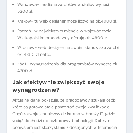
Warszawa- mediana zarobków w stolicy wynosi
5200 zł.
Kraków- tu web designer może liczyć na ok.4900 zł.
Poznań- w największym mieście w województwie
Wielkopolskim pracodawcy oferują ok. 4900 zł.
Wrocław- web designer na swoim stanowisku zarobi
ok. 4850 zł netto.
Łódź- wynagrodzenia dla programistów wynoszą ok.
4700 zł
Jak efektywnie zwiększyć swoje
wynagrodzenie?
Aktualne dane pokazują, że pracodawcy szukają osób,
które są gotowe stale poszerzać swoje kwalifikacje.
Chęć rozwoju jest niezwykle istotna w branży IT, gdzie
wciąż dochodzi do rozbudowy technologii. Dobrym
pomysłem jest skorzystanie z dostępnych w Internecie